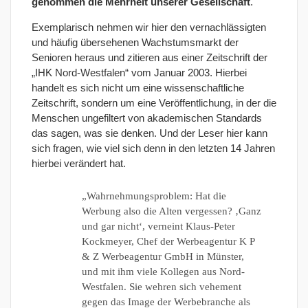
genommen die Mehrheit unserer Gesellschaft
.
Exemplarisch nehmen wir hier den vernachlässigten
und häufig übersehenen Wachstumsmarkt der
Senioren heraus und zitieren aus einer Zeitschrift der
„IHK Nord-Westfalen“ vom Januar 2003. Hierbei
handelt es sich nicht um eine wissenschaftliche
Zeitschrift, sondern um eine Veröffentlichung, in der die
Menschen ungefiltert von akademischen Standards
das sagen, was sie denken. Und der Leser hier kann
sich fragen, wie viel sich denn in den letzten 14 Jahren
hierbei verändert hat.
„Wahrnehmungsproblem: Hat die
Werbung also die Alten vergessen? ‚Ganz
und gar nicht‘, verneint Klaus-Peter
Kockmeyer, Chef der Werbeagentur K P
& Z Werbeagentur GmbH in Münster,
und mit ihm viele Kollegen aus Nord-
Westfalen. Sie wehren sich vehement
gegen das Image der Werbebranche als