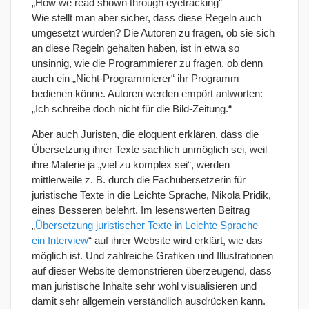
„How we read shown through eyetracking“
Wie stellt man aber sicher, dass diese Regeln auch
umgesetzt wurden? Die Autoren zu fragen, ob sie sich
an diese Regeln gehalten haben, ist in etwa so
unsinnig, wie die Programmierer zu fragen, ob denn
auch ein „Nicht-Programmierer“ ihr Programm
bedienen könne. Autoren werden empört antworten:
„Ich schreibe doch nicht für die Bild-Zeitung.“
Aber auch Juristen, die eloquent erklären, dass die
Übersetzung ihrer Texte sachlich unmöglich sei, weil
ihre Materie ja „viel zu komplex sei“, werden
mittlerweile z. B. durch die Fachübersetzerin für
juristische Texte in die Leichte Sprache, Nikola Pridik,
eines Besseren belehrt. Im lesenswerten Beitrag
„
Übersetzung juristischer Texte in Leichte Sprache –
ein Interview
“ auf ihrer Website wird erklärt, wie das
möglich ist. Und zahlreiche Grafiken und Illustrationen
auf dieser Website demonstrieren überzeugend, dass
man juristische Inhalte sehr wohl visualisieren und
damit sehr allgemein verständlich ausdrücken kann.