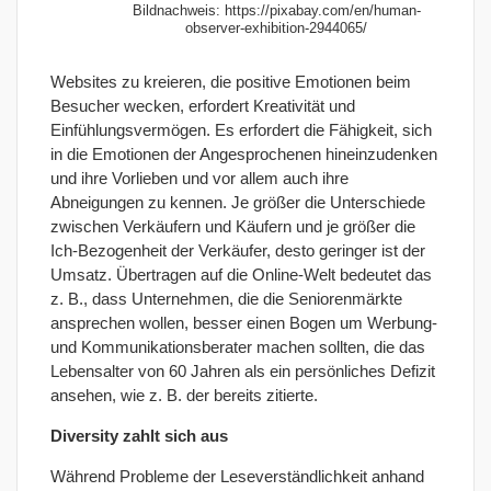
Bildnachweis: https://pixabay.com/en/human-
observer-exhibition-2944065/
Websites zu kreieren, die positive Emotionen beim
Besucher wecken, erfordert Kreativität und
Einfühlungsvermögen. Es erfordert die Fähigkeit, sich
in die Emotionen der Angesprochenen hineinzudenken
und ihre Vorlieben und vor allem auch ihre
Abneigungen zu kennen. Je größer die Unterschiede
zwischen Verkäufern und Käufern und je größer die
Ich-Bezogenheit der Verkäufer, desto geringer ist der
Umsatz. Übertragen auf die Online-Welt bedeutet das
z. B., dass Unternehmen, die die Seniorenmärkte
ansprechen wollen, besser einen Bogen um Werbung-
und Kommunikationsberater machen sollten, die das
Lebensalter von 60 Jahren als ein persönliches Defizit
ansehen, wie z. B. der bereits zitierte.
Diversity zahlt sich aus
Während Probleme der Leseverständlichkeit anhand