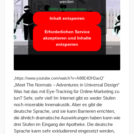
werden.
Mehr Informationen
Inhalt entsperren
Erforderlichen Service
akzeptieren und Inhalte
entsperren
„https://www.youtube.com/watch?v=A88E4DH2asQ“
„Meet The Normals – Adventures in Universal Design“
Was hat das mit Eye-Tracking für Online-Marketing zu
tun? Sehr, sehr viel! Im Internet gibt es weder Stufen
noch miserable Innenakustik. Aber es gibt die
deutsche Sprache, und sie kann Barrieren errichten,
die ähnlich dramatische Auswirkungen haben kann wie
drei Stufen im Eingang der Apotheke. Die deutsche
Sprache kann sehr exkludierend eingesetzt werden,