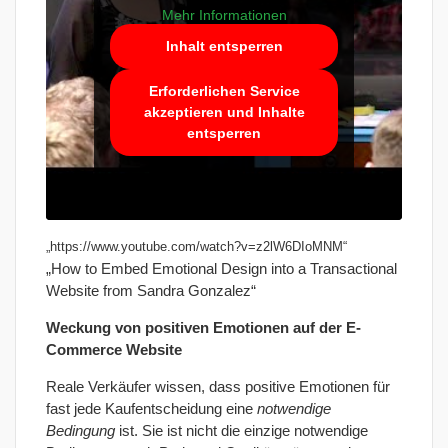
Mehr Informationen
Inhalt entsperren
Erforderlichen Service
akzeptieren und Inhalte
entsperren
„https://www.youtube.com/watch?v=z2lW6DIoMNM“
„How to Embed Emotional Design into a Transactional
Website from Sandra Gonzalez“
Weckung von positiven Emotionen auf der E-
Commerce Website
Reale Verkäufer wissen, dass positive Emotionen für
fast jede Kaufentscheidung eine
notwendige
Bedingung
ist. Sie ist nicht die einzige notwendige