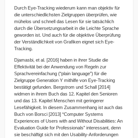
Durch Eye-Tracking wiederum kann man objektiv für
die unterschiedlichsten Zielgruppen überprüfen, wie
mühelos und schnell das Lesen für sie tatsächlich
durch die Übersetzungsarbeit in die Leichte Sprache
geworden ist. Und auch für die objektive Überprüfung
der Verständlichkeit von Grafiken eignet sich Eye-
Tracking.
Djamasbi, et al. [2016] haben in ihrer Studie die
Effektivität bei der Anwendung von Regeln zur
Sprachvereinfachung (“plain language”) für die
Zielgruppe Generation Y mithilfe von Eye-Tracking
bestätigt gefunden. Bergstrom und Schall [2014]
widmen in ihrem Buch das 12. Kapitel den Senioren
und das 13. Kapitel Menschen mit geringerer
Lesefähigkeit. In diesem Zusammenhang ist auch das
Buch von Borsci [2013] “Computer Systems
Experiences of Users with and Without Disabilities: An
Evaluation Guide for Professionals” interessant, denn
sie beschäftigt sich mit den Usability-Anforderungen