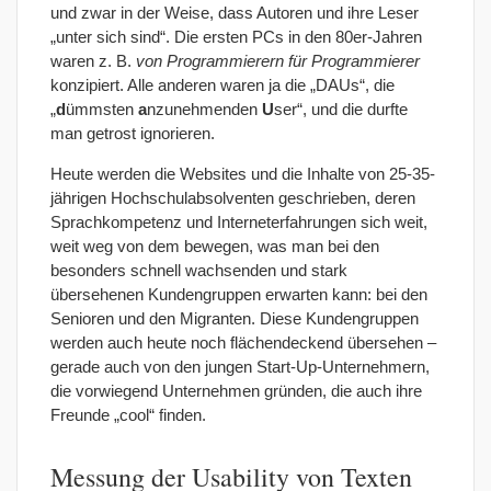
und zwar in der Weise, dass Autoren und ihre Leser
„unter sich sind“. Die ersten PCs in den 80er-Jahren
waren z. B.
von Programmierern für Programmierer
konzipiert. Alle anderen waren ja die „DAUs“, die
„
d
ümmsten
a
nzunehmenden
U
ser“, und die durfte
man getrost ignorieren.
Heute werden die Websites und die Inhalte von 25-35-
jährigen Hochschulabsolventen geschrieben, deren
Sprachkompetenz und Interneterfahrungen sich weit,
weit weg von dem bewegen, was man bei den
besonders schnell wachsenden und stark
übersehenen Kundengruppen erwarten kann: bei den
Senioren und den Migranten. Diese Kundengruppen
werden auch heute noch flächendeckend übersehen –
gerade auch von den jungen Start-Up-Unternehmern,
die vorwiegend Unternehmen gründen, die auch ihre
Freunde „cool“ finden.
Messung der Usability von Texten