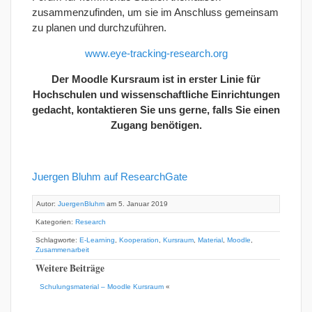
zusammenzufinden, um sie im Anschluss gemeinsam
zu planen und durchzuführen.
www.eye-tracking-research.org
Der Moodle Kursraum ist in erster Linie für
Hochschulen und wissenschaftliche Einrichtungen
gedacht, kontaktieren Sie uns gerne, falls Sie einen
Zugang benötigen.
Juergen Bluhm auf ResearchGate
Autor:
JuergenBluhm
am 5. Januar 2019
Kategorien:
Research
Schlagworte:
E-Learning
,
Kooperation
,
Kursraum
,
Material
,
Moodle
,
Zusammenarbeit
Weitere Beiträge
Schulungsmaterial – Moodle Kursraum
«