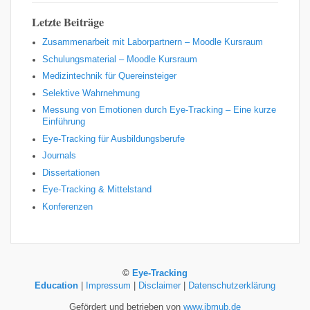
Letzte Beiträge
Zusammenarbeit mit Laborpartnern – Moodle Kursraum
Schulungsmaterial – Moodle Kursraum
Medizintechnik für Quereinsteiger
Selektive Wahrnehmung
Messung von Emotionen durch Eye-Tracking – Eine kurze
Einführung
Eye-Tracking für Ausbildungsberufe
Journals
Dissertationen
Eye-Tracking & Mittelstand
Konferenzen
©
Eye-Tracking
Education
|
Impressum
|
Disclaimer
|
Datenschutzerklärung
Gefördert und betrieben von
www.jbmub.de