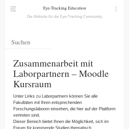
Eye-Tracking Education
Die Website für die Eye-Tracking Community
Zusammenarbeit mit
Laborpartnern – Moodle
Kursraum
Unter Links zu Laborpartnern können Sie alle
Fakultäten mit Ihren entsprechenden
Forschungslaboren einsehen, die hier auf der Plattform
vertreten sind.
Dieser Bereich bietet Ihnen die Möglichkeit, sich im
Forum für kommende Studien thematisch