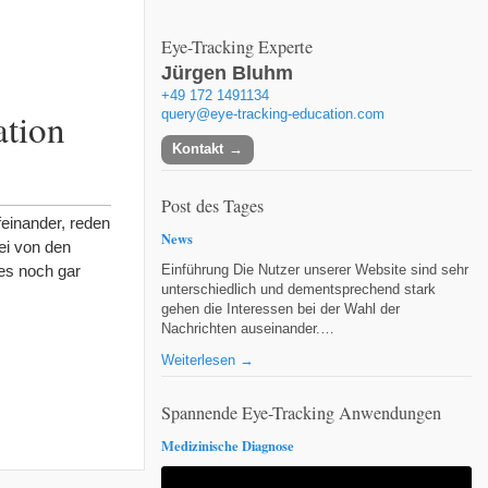
Eye-Tracking Experte
Jürgen Bluhm
+49 172 1491134
ation
query@eye-tracking-education.com
Kontakt
Post des Tages
feinander, reden
News
ei von den
es noch gar
Einführung Die Nutzer unserer Website sind sehr
unterschiedlich und dementsprechend stark
gehen die Interessen bei der Wahl der
Nachrichten auseinander.…
Weiterlesen →
Spannende Eye-Tracking Anwendungen
Medizinische Diagnose