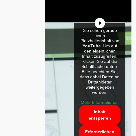
Sie sehen gerade
einen
Platzhalterinhalt von
YouTube
. Um auf
den eigentlichen
Inhalt zuzugreifen,
klicken Sie auf die
Schaltfläche unten.
Bitte beachten Sie,
dass dabei Daten an
Drittanbieter
weitergegeben
werden.
Mehr Informationen
Inhalt
entsperren
Erforderlichen