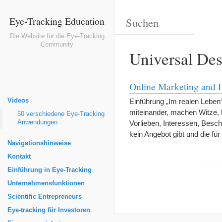
Eye-Tracking Education
Die Website für die Eye-Tracking
Community
Universal Des
Online Marketing and D
Videos
Einführung „Im realen Leben“
miteinander, machen Witze, b
50 verschiedene Eye-Tracking
Anwendungen
Vorlieben, Interessen, Besc
kein Angebot gibt und die f
Navigationshinweise
Kontakt
Einführung in Eye-Tracking
Unternehmensfunktionen
Scientific Entrepreneurs
Eye-tracking für Investoren