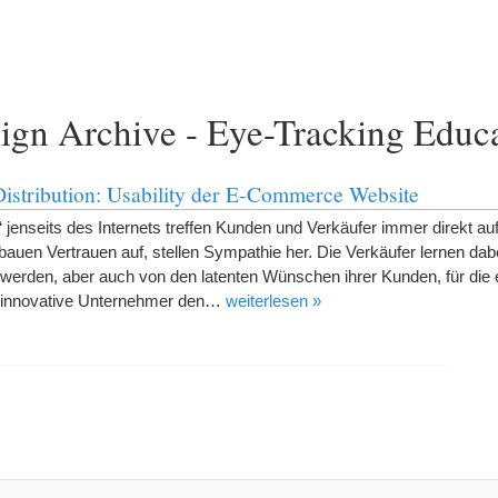
ign Archive - Eye-Tracking Educ
istribution: Usability der E-Commerce Website
 jenseits des Internets treffen Kunden und Verkäufer immer direkt au
auen Vertrauen auf, stellen Sympathie her. Die Verkäufer lernen dab
hwerden, aber auch von den latenten Wünschen ihrer Kunden, für die 
ür innovative Unternehmer den…
weiterlesen »