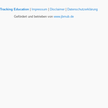
Tracking Education
|
Impressum
|
Disclaimer
|
Datenschutzerklärung
Gefördert und betrieben von
www.jbmub.de