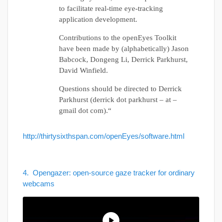
to facilitate real-time eye-tracking
application development.
Contributions to the openEyes Toolkit
have been made by (alphabetically) Jason
Babcock, Dongeng Li, Derrick Parkhurst,
David Winfield.
Questions should be directed to Derrick
Parkhurst (derrick dot parkhurst – at –
gmail dot com).“
http://thirtysixthspan.com/openEyes/software.html
4. Opengazer: open-source gaze tracker for ordinary
webcams