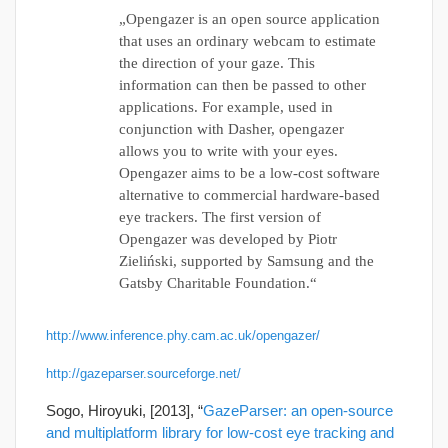
„Opengazer is an open source application
that uses an ordinary webcam to estimate
the direction of your gaze. This
information can then be passed to other
applications. For example, used in
conjunction with Dasher, opengazer
allows you to write with your eyes.
Opengazer aims to be a low-cost software
alternative to commercial hardware-based
eye trackers. The first version of
Opengazer was developed by Piotr
Zieliński, supported by Samsung and the
Gatsby Charitable Foundation.“
http://www.inference.phy.cam.ac.uk/opengazer/
http://gazeparser.sourceforge.net/
Sogo, Hiroyuki, [2013], “
GazeParser: an open-source
and multiplatform library for low-cost eye tracking and