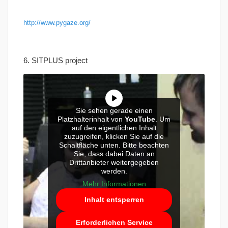
http://www.pygaze.org/
6. SITPLUS project
Sie sehen gerade einen
Platzhalterinhalt von
YouTube
. Um
auf den eigentlichen Inhalt
zuzugreifen, klicken Sie auf die
Schaltfläche unten. Bitte beachten
Sie, dass dabei Daten an
Drittanbieter weitergegeben
werden.
Mehr Informationen
Inhalt entsperren
Erforderlichen Service