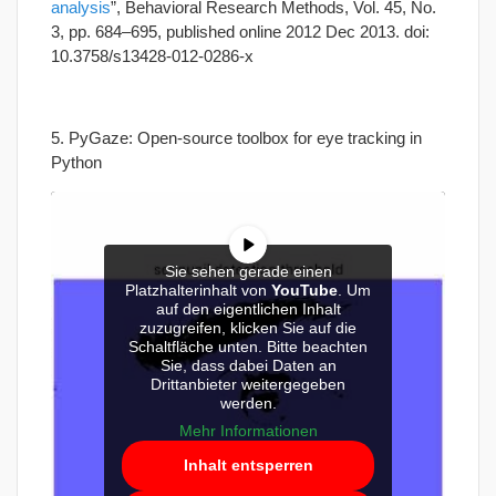
analysis
”, Behavioral Research Methods, Vol. 45, No.
3, pp. 684–695, published online 2012 Dec 2013. doi:
10.3758/s13428-012-0286-x
5. PyGaze: Open-source toolbox for eye tracking in
Python
Sie sehen gerade einen
Platzhalterinhalt von
YouTube
. Um
auf den eigentlichen Inhalt
zuzugreifen, klicken Sie auf die
Schaltfläche unten. Bitte beachten
Sie, dass dabei Daten an
Drittanbieter weitergegeben
werden.
Mehr Informationen
Inhalt entsperren