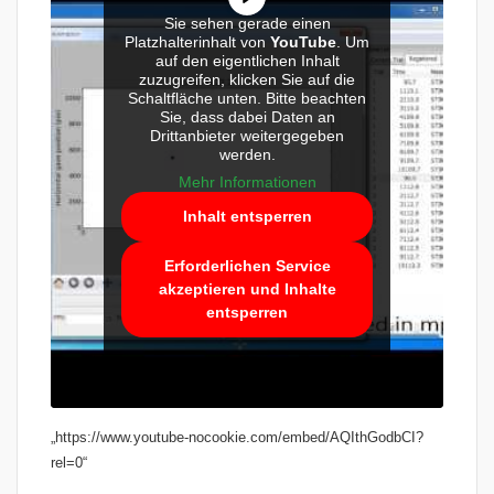
Sie sehen gerade einen
Platzhalterinhalt von
YouTube
. Um
auf den eigentlichen Inhalt
zuzugreifen, klicken Sie auf die
Schaltfläche unten. Bitte beachten
Sie, dass dabei Daten an
Drittanbieter weitergegeben
werden.
Mehr Informationen
Inhalt entsperren
Erforderlichen Service
akzeptieren und Inhalte
entsperren
„https://www.youtube-nocookie.com/embed/AQIthGodbCI?
rel=0“