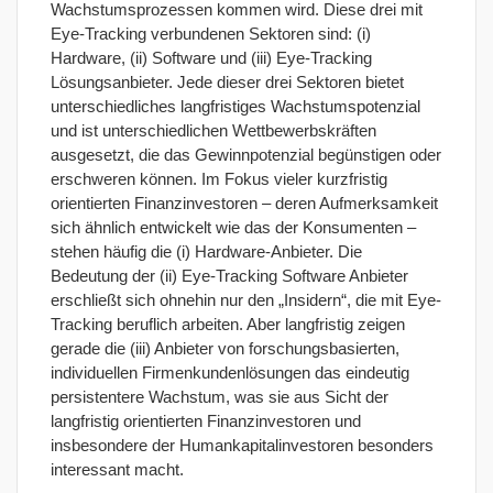
Wachstumsprozessen kommen wird. Diese drei mit
Eye-Tracking verbundenen Sektoren sind: (i)
Hardware, (ii) Software und (iii) Eye-Tracking
Lösungsanbieter. Jede dieser drei Sektoren bietet
unterschiedliches langfristiges Wachstumspotenzial
und ist unterschiedlichen Wettbewerbskräften
ausgesetzt, die das Gewinnpotenzial begünstigen oder
erschweren können. Im Fokus vieler kurzfristig
orientierten Finanzinvestoren – deren Aufmerksamkeit
sich ähnlich entwickelt wie das der Konsumenten –
stehen häufig die (i) Hardware-Anbieter. Die
Bedeutung der (ii) Eye-Tracking Software Anbieter
erschließt sich ohnehin nur den „Insidern“, die mit Eye-
Tracking beruflich arbeiten. Aber langfristig zeigen
gerade die (iii) Anbieter von forschungsbasierten,
individuellen Firmenkundenlösungen das eindeutig
persistentere Wachstum, was sie aus Sicht der
langfristig orientierten Finanzinvestoren und
insbesondere der Humankapitalinvestoren besonders
interessant macht.