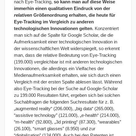
nach Eye-Tracking,
so kann man auf diese Weise
immerhin einen qualitativen Eindruck von der
relativen
Größenordnung erhalten, die heute für
Eye-Tracking im Vergleich zu anderen
technologischen Innovationen gelten
. Konzentriert
man sich auf die Spalte für Google Scholar, die die
Aufmerksamkeit einer technologischen Innovation in
der wissenschaftlichen Welt widerspiegelt, so erkennt
man, dass die relative Bedeutung von Eye-Tracking
(199.000) vergleichbar ist mit anderen technologischen
Innovationen, die allerdings ein Vielfaches der
Medienaufmerksamkeit erhalten, wie sich durch einen
Vergleich mit der ersten Spalte ablesen lässt. Während
also Eye-Tracking bei der Suche auf Google-Scholar
zu 199.000 Resultaten führt, ergeben sich bei solchen
Suchabfragen die folgenden Suchresultate für z. B.
„augmented reality“ (206.000), „big data“ (265.000),
“assistive technology” (121.000), „e-health“ (214.000),
“m-health” (92.800), „3d printing“ (87.300), “wearables”
(26.100), “smart glasses” (8.950) und zur
“digitalization” (124.000). Auch bei den Patenten ist