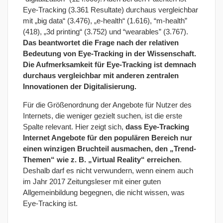
Eye-Tracking (3.361 Resultate) durchaus vergleichbar
mit „big data“ (3.476), „e-health“ (1.616), “m-health”
(418), „3d printing“ (3.752) und “wearables” (3.767).
Das beantwortet die Frage nach der relativen
Bedeutung von Eye-Tracking in der Wissenschaft.
Die Aufmerksamkeit für Eye-Tracking ist demnach
durchaus vergleichbar mit anderen zentralen
Innovationen der Digitalisierung.
Für die Größenordnung der Angebote für Nutzer des
Internets, die weniger gezielt suchen, ist die erste
Spalte relevant. Hier zeigt sich,
dass Eye-Tracking
Internet Angebote für den populären Bereich nur
einen winzigen Bruchteil ausmachen, den „Trend-
Themen“ wie z. B. „Virtual Reality“ erreichen
.
Deshalb darf es nicht verwundern, wenn einem auch
im Jahr 2017 Zeitungsleser mit einer guten
Allgemeinbildung begegnen, die nicht wissen, was
Eye-Tracking ist.