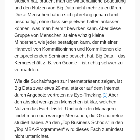
studiert hat, braucht man die wirtschaftliche Bedeutung
und den Nutzen von Big Data nicht mehr zu erklären.
Diese Menschen haben sich jahrelang genau damit
beschäftigt, ohne dass sie je etwas hätten anfassen
können, was man hiermit bewirken kann. Aber diese
Gruppe von Menschen ist eine winzig kleine
Minderheit, wie jeder bestätigen kann, der mit einer
Handvoll von Kommilitoninnen und Kommilitonen die
entsprechenden Seminare besucht hat. Big Data – das
Kerngeschäft z. B. von Google – ist richtig schwer zu
vermarkten.
Wie die Suchabfragen zur Internetpräsenz zeigen, ist
Big Data zwar etwa 20-mal stärker auf dem Internet
durch Angebote vertreten als Eye-Tracking.
[1]
Aber
den absolut wenigsten Menschen ist klar, welchen
Nutzen das Fach leistet. Und unter den Managern
findet man noch weniger Menschen, die Ökonometrie
studiert haben. An den „Top Business Schools“ in den
„Top MBA-Programmen“ wird dieses Fach zumindest
nicht unterrichtet.