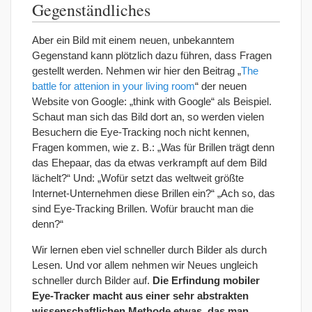
Gegenständliches
Aber ein Bild mit einem neuen, unbekanntem
Gegenstand kann plötzlich dazu führen, dass Fragen
gestellt werden. Nehmen wir hier den Beitrag „
The
battle for attenion in your living room
“ der neuen
Website von Google: „think with Google“ als Beispiel.
Schaut man sich das Bild dort an, so werden vielen
Besuchern die Eye-Tracking noch nicht kennen,
Fragen kommen, wie z. B.: „Was für Brillen trägt denn
das Ehepaar, das da etwas verkrampft auf dem Bild
lächelt?“ Und: „Wofür setzt das weltweit größte
Internet-Unternehmen diese Brillen ein?“ „Ach so, das
sind Eye-Tracking Brillen. Wofür braucht man die
denn?“
Wir lernen eben viel schneller durch Bilder als durch
Lesen. Und vor allem nehmen wir Neues ungleich
schneller durch Bilder auf.
Die Erfindung mobiler
Eye-Tracker macht aus einer sehr abstrakten
wissenschaftlichen Methode etwas, das man