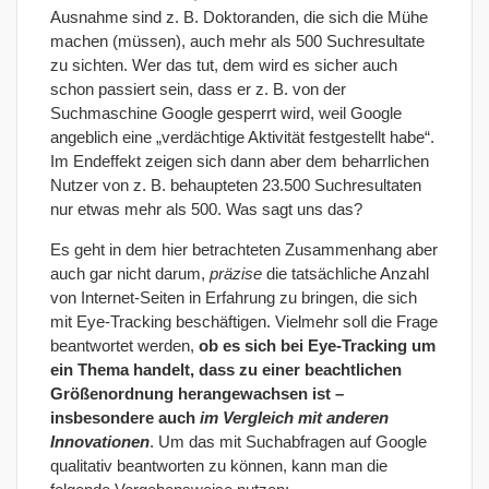
Ausnahme sind z. B. Doktoranden, die sich die Mühe
machen (müssen), auch mehr als 500 Suchresultate
zu sichten. Wer das tut, dem wird es sicher auch
schon passiert sein, dass er z. B. von der
Suchmaschine Google gesperrt wird, weil Google
angeblich eine „verdächtige Aktivität festgestellt habe“.
Im Endeffekt zeigen sich dann aber dem beharrlichen
Nutzer von z. B. behaupteten 23.500 Suchresultaten
nur etwas mehr als 500. Was sagt uns das?
Es geht in dem hier betrachteten Zusammenhang aber
auch gar nicht darum,
präzise
die tatsächliche Anzahl
von Internet-Seiten in Erfahrung zu bringen, die sich
mit Eye-Tracking beschäftigen. Vielmehr soll die Frage
beantwortet werden,
ob es sich bei Eye-Tracking um
ein Thema handelt, dass zu einer beachtlichen
Größenordnung herangewachsen ist –
insbesondere auch
im Vergleich mit anderen
Innovationen
. Um das mit Suchabfragen auf Google
qualitativ beantworten zu können, kann man die