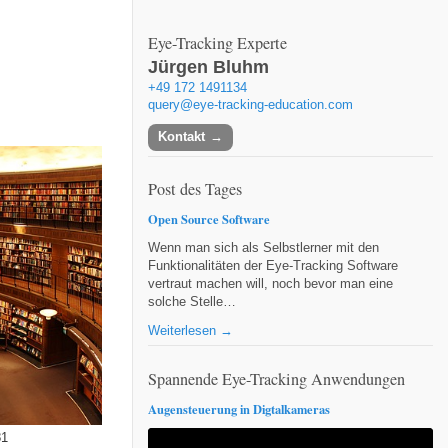
Eye-Tracking Experte
Jürgen Bluhm
+49 172 1491134
query@eye-tracking-education.com
Kontakt
Post des Tages
Open Source Software
Wenn man sich als Selbstlerner mit den
Funktionalitäten der Eye-Tracking Software
vertraut machen will, noch bevor man eine
solche Stelle…
Weiterlesen →
Spannende Eye-Tracking Anwendungen
Augensteuerung in Digtalkameras
81