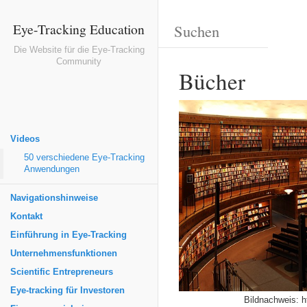
Eye-Tracking Education
Die Website für die Eye-Tracking
Community
Bücher
Videos
50 verschiedene Eye-Tracking
Anwendungen
Navigationshinweise
Kontakt
Einführung in Eye-Tracking
Unternehmensfunktionen
Scientific Entrepreneurs
Eye-tracking für Investoren
Bildnachweis: h