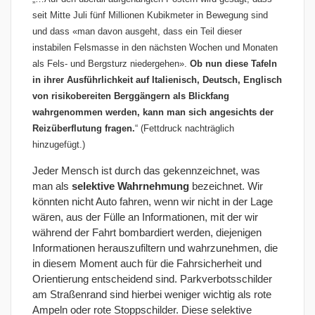
seit Mitte Juli fünf Millionen Kubikmeter in Bewegung sind
und dass «man davon ausgeht, dass ein Teil dieser
instabilen Felsmasse in den nächsten Wochen und Monaten
als Fels- und Bergsturz niedergehen».
Ob nun diese Tafeln
in ihrer Ausführlichkeit auf Italienisch, Deutsch, Englisch
von risikobereiten Berggängern als Blickfang
wahrgenommen werden, kann man sich angesichts der
Reizüberflutung fragen.
“ (Fettdruck nachträglich
hinzugefügt.)
Jeder Mensch ist durch das gekennzeichnet, was
man als
selektive Wahrnehmung
bezeichnet. Wir
könnten nicht Auto fahren, wenn wir nicht in der Lage
wären, aus der Fülle an Informationen, mit der wir
während der Fahrt bombardiert werden, diejenigen
Informationen herauszufiltern und wahrzunehmen, die
in diesem Moment auch für die Fahrsicherheit und
Orientierung entscheidend sind. Parkverbotsschilder
am Straßenrand sind hierbei weniger wichtig als rote
Ampeln oder rote Stoppschilder. Diese selektive