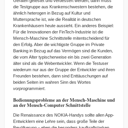
Geräten getestet und verbessert werden, dann muss
die Testgruppe aus Krankenschwestern bestehen, die
ähnlich heterogen in Bezug auf Kultur und
Muttersprache ist, wie die Realität in deutschen
Krankenhäusern heute aussieht. Ein anderes Beispiel:
Für die Innovationen der FinTech-Industrie ist die
Mensch-Maschine Schnittstelle mitentscheidend für
den Erfolg. Aber die wichtigste Gruppe im Private
Banking in Bezug auf das Vermögen sind die Kunden,
die vom Alter typischerweise ein bis zwei Generation
älter sind als die Webentwickler. Wenn die Testuser
wiederum nur aus der Gruppe der Entwickler und ihren
Freunden bestehen, dann sind Enttäuschungen auf
beiden Seiten im wahren Sinn des Wortes
vorprogrammiert
.
Bedienungsprobleme an der Mensch-Maschine und
an der Mensch-Computer Schnittstelle
Die Renaissance des NOKIA-Handys sollte allen App-
Entwicklern eine Lehre sein, dass große Teile der
Bevölkerung – eben die besonders kaufkraftstarken