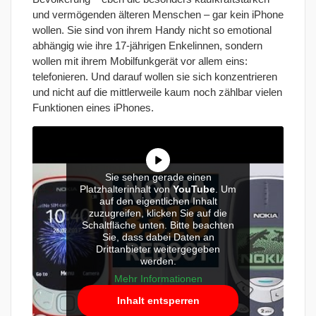
und vermögenden älteren Menschen – gar kein iPhone
wollen. Sie sind von ihrem Handy nicht so emotional
abhängig wie ihre 17-jährigen Enkelinnen, sondern
wollen mit ihrem Mobilfunkgerät vor allem eins:
telefonieren. Und darauf wollen sie sich konzentrieren
und nicht auf die mittlerweile kaum noch zählbar vielen
Funktionen eines iPhones.
Sie sehen gerade einen
Platzhalterinhalt von
YouTube
. Um
auf den eigentlichen Inhalt
zuzugreifen, klicken Sie auf die
Schaltfläche unten. Bitte beachten
Sie, dass dabei Daten an
Drittanbieter weitergegeben
werden.
Mehr Informationen
Inhalt entsperren