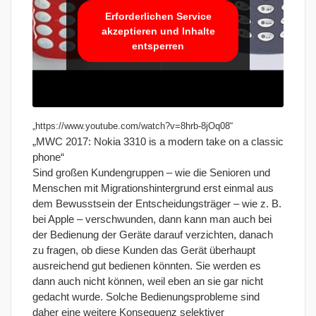
Erforderlichen Service
akzeptieren und Inhalte
entsperren
„https://www.youtube.com/watch?v=8hrb-8jOq08“
„MWC 2017: Nokia 3310 is a modern take on a classic
phone“
Sind großen Kundengruppen – wie die Senioren und
Menschen mit Migrationshintergrund erst einmal aus
dem Bewusstsein der Entscheidungsträger – wie z. B.
bei Apple – verschwunden, dann kann man auch bei
der Bedienung der Geräte darauf verzichten, danach
zu fragen, ob diese Kunden das Gerät überhaupt
ausreichend gut bedienen könnten. Sie werden es
dann auch nicht können, weil eben an sie gar nicht
gedacht wurde. Solche Bedienungsprobleme sind
daher eine weitere Konsequenz selektiver