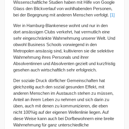
Wissenschaftliche Studien haben mit Hilfe von Google
Glass den Blickverlauf von wohlhabenden Personen,
bei der Begegnung mit anderen Menschen verfolgt.
[1]
Wer in Hamburg-Blankenese wohnt und nur in den
dort ansässigen Clubs verkehrt, hat vermutlich eine
sehr eingeschränkte Wahrnehmung unserer Welt. Und
obwohl Business Schools vorwiegend in den
Metropolen ansässig sind, kultivieren sie die selektive
Wahrnehmung ihres Personals und ihrer
Absolventinnen und Absolventen gezielt und kurzfristig
gesehen auch wirtschaftlich sehr erfolgreich.
Der soziale Druck dörflicher Gemeinschaften hat
gleichzeitig auch den sozial gesunden Effekt, mit
anderen Menschen im Austausch stehen zu müssen,
Anteil an ihrem Leben zu nehmen und sich darin zu
üben, auch mit denen zu kommunizieren, die eben
nicht 100%ig auf der eigenen Wellenlinie liegen. Auf
diese Weise kann auch bei Dorfbewohnern eine breite
Wahrnehmung für ganz unterschiedliche