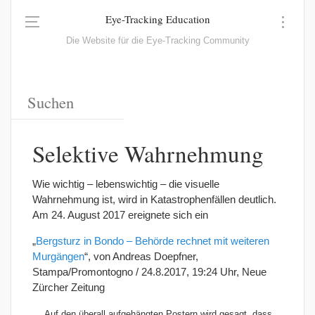
Eye-Tracking Education
Die Website für die Eye-Tracking Community
Selektive Wahrnehmung
Wie wichtig – lebenswichtig – die visuelle
Wahrnehmung ist, wird in Katastrophenfällen deutlich.
Am 24. August 2017 ereignete sich ein
„
Bergsturz in Bondo – Behörde rechnet mit weiteren
Murgängen
“, von Andreas Doepfner,
Stampa/Promontogno / 24.8.2017, 19:24 Uhr, Neue
Zürcher Zeitung
„…Auf den überall aufgehängten Postern wird gesagt, dass