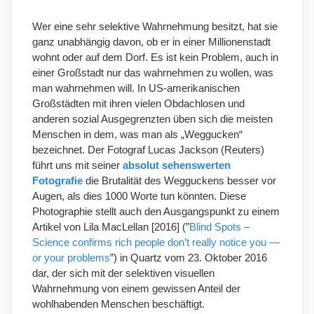
Wer eine sehr selektive Wahrnehmung besitzt, hat sie
ganz unabhängig davon, ob er in einer Millionenstadt
wohnt oder auf dem Dorf. Es ist kein Problem, auch in
einer Großstadt nur das wahrnehmen zu wollen, was
man wahrnehmen will. In US-amerikanischen
Großstädten mit ihren vielen Obdachlosen und
anderen sozial Ausgegrenzten üben sich die meisten
Menschen in dem, was man als „Weggucken“
bezeichnet. Der Fotograf Lucas Jackson (Reuters)
führt uns mit seiner
absolut sehenswerten
Fotografie
die Brutalität des Wegguckens besser vor
Augen, als dies 1000 Worte tun könnten. Diese
Photographie stellt auch den Ausgangspunkt zu einem
Artikel von Lila MacLellan [2016] (”
Blind Spots –
Science confirms rich people don’t really notice you —
or your problems
”) in Quartz vom 23. Oktober 2016
dar, der sich mit der selektiven visuellen
Wahrnehmung von einem gewissen Anteil der
wohlhabenden Menschen beschäftigt.