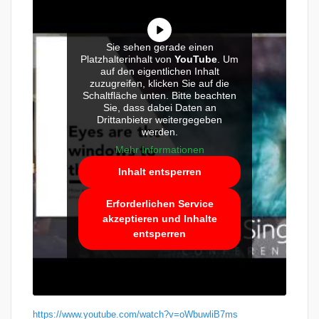
Sie sehen gerade einen
Platzhalterinhalt von
YouTube
. Um
auf den eigentlichen Inhalt
zuzugreifen, klicken Sie auf die
Schaltfläche unten. Bitte beachten
Sie, dass dabei Daten an
Drittanbieter weitergegeben
werden.
Mehr Informationen
Inhalt entsperren
Erforderlichen Service
akzeptieren und Inhalte
entsperren
https://www.youtube.com/watch?v=oWbuwliB7ms