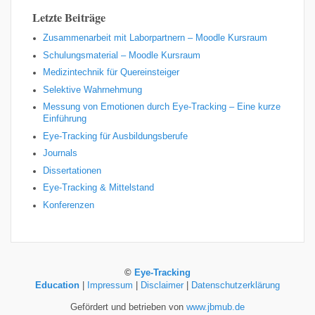
Letzte Beiträge
Zusammenarbeit mit Laborpartnern – Moodle Kursraum
Schulungsmaterial – Moodle Kursraum
Medizintechnik für Quereinsteiger
Selektive Wahrnehmung
Messung von Emotionen durch Eye-Tracking – Eine kurze
Einführung
Eye-Tracking für Ausbildungsberufe
Journals
Dissertationen
Eye-Tracking & Mittelstand
Konferenzen
©
Eye-Tracking
Education
|
Impressum
|
Disclaimer
|
Datenschutzerklärung
Gefördert und betrieben von
www.jbmub.de