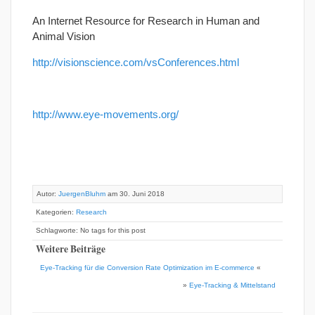
An Internet Resource for Research in Human and
Animal Vision
http://visionscience.com/vsConferences.html
http://www.eye-movements.org/
Autor:
JuergenBluhm
am 30. Juni 2018
Kategorien:
Research
Schlagworte: No tags for this post
Weitere Beiträge
Eye-Tracking für die Conversion Rate Optimization im E-commerce
«
»
Eye-Tracking & Mittelstand