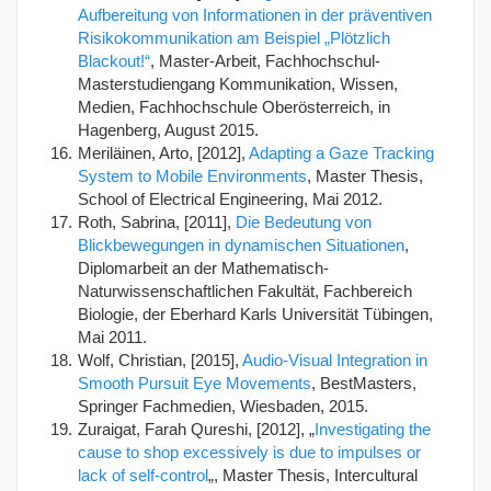
Aufbereitung von Informationen in der präventiven
Risikokommunikation am Beispiel „Plötzlich
Blackout!“
, Master-Arbeit, Fachhochschul-
Masterstudiengang Kommunikation, Wissen,
Medien, Fachhochschule Oberösterreich, in
Hagenberg, August 2015.
Meriläinen, Arto, [2012],
Adapting a Gaze Tracking
System to Mobile Environments
, Master Thesis,
School of Electrical Engineering, Mai 2012.
Roth, Sabrina, [2011],
Die Bedeutung von
Blickbewegungen in dynamischen Situationen
,
Diplomarbeit an der Mathematisch-
Naturwissenschaftlichen Fakultät, Fachbereich
Biologie, der Eberhard Karls Universität Tübingen,
Mai 2011.
Wolf, Christian, [2015],
Audio-Visual Integration in
Smooth Pursuit Eye Movements
, BestMasters,
Springer Fachmedien, Wiesbaden, 2015.
Zuraigat, Farah Qureshi, [2012], „
Investigating the
cause to shop excessively is due to impulses or
lack of self-control
„, Master Thesis, Intercultural