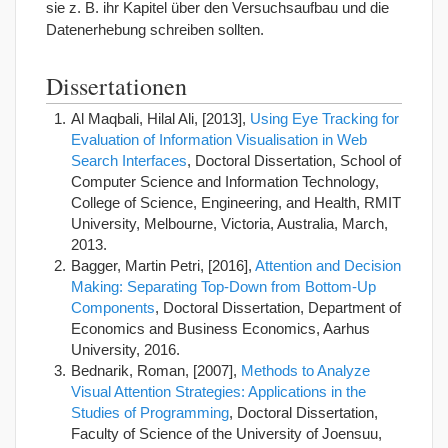
sie z. B. ihr Kapitel über den Versuchsaufbau und die
Datenerhebung schreiben sollten.
Dissertationen
Al Maqbali, Hilal Ali, [2013],
Using Eye Tracking for
Evaluation of Information Visualisation in Web
Search Interfaces
, Doctoral Dissertation, School of
Computer Science and Information Technology,
College of Science, Engineering, and Health, RMIT
University, Melbourne, Victoria, Australia, March,
2013.
Bagger, Martin Petri, [2016],
Attention and Decision
Making: Separating Top-Down from Bottom-Up
Components
, Doctoral Dissertation, Department of
Economics and Business Economics, Aarhus
University, 2016.
Bednarik, Roman, [2007],
Methods to Analyze
Visual Attention Strategies: Applications in the
Studies of Programming
, Doctoral Dissertation,
Faculty of Science of the University of Joensuu,