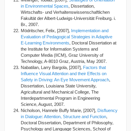
in Environmental Spaces
, Dissertation,
Wirtschafts- und Verhaltenswissenschaftlichen
Fakultät der Albert-Ludwigs-Universität Freiburg. i.
Br., 2007.
Mödritscher, Felix, [2007],
Implementation and
Evaluation of Pedagogical Strategies in Adaptive
E-Learning Environments
, Doctoral Dissertation at
the Institute for Information Systems and
Computer Media (IICM), Graz University of
Technology, A-8010 Graz, Austria, May 2007.
Nabatilan, Larry Bargola, [2007],
Factors that
Influence Visual Attention and their Effects on
Safety in Driving: An Eye Movement Approach
,
Dissertation, Louisiana State University,
Agricultural and Mechanical College, The
Interdepartmental Program in Engineering
Science, August, 2007.
Nicholson, Hannele Buffy Marie, [2007],
Disfluency
in Dialogue: Attention, Structure and Function
,
Doctoral Dissertation, Department of Philosophy,
Psychology and Language Sciences, School of