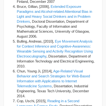
Finland, December 2007
Bruce, Gillian, [2006],
Extended Exposure
Paradigms and Alcohol-related Attentional Bias in
Light and Heavy Social Drinkers and in Problem
Drinkers
, Doctoral Dissertation, Department of
Psychology, Faculty of Information and
Mathematical Sciences, University of Glasgow,
August 2006.
Bulling, Andreas, [2010],
Eye Movement Analysis
for Context Inference and Cognitive-Awareness:
Wearable Sensing and Activity Recognition Using
Electrooculography
, Dissertation, Department of
Information Technology and Electrical Engineering,
2010.
Chun, Young Ji, [2014],
Age-Related Visual
Behavior and Search Strategies for Web-Based
Information with Applications to Internet
Telemedicine Systems
, Dissertation, Industrial
Engineering, Texas Tech University, December
2014.
Cop, Uschi, [2015],
Reading in a Second
Language: A Corpus Study
, Doctoral Dissertation,