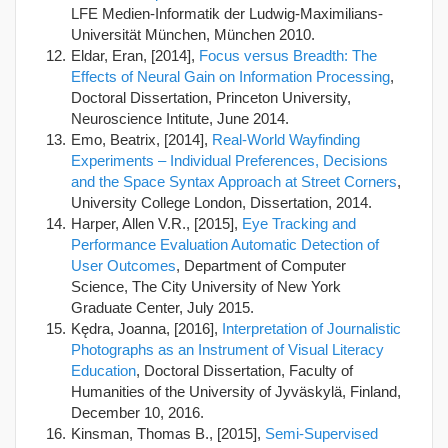
LFE Medien-Informatik der Ludwig-Maximilians-
Universität München, München 2010.
Eldar, Eran, [2014],
Focus versus Breadth: The
Effects of Neural Gain on Information Processing
,
Doctoral Dissertation, Princeton University,
Neuroscience Intitute, June 2014.
Emo, Beatrix, [2014],
Real-World Wayfinding
Experiments – Individual Preferences, Decisions
and the Space Syntax Approach at Street Corners
,
University College London, Dissertation, 2014.
Harper, Allen V.R., [2015],
Eye Tracking and
Performance Evaluation Automatic Detection of
User Outcomes
, Department of Computer
Science, The City University of New York
Graduate Center, July 2015.
Kędra, Joanna, [2016],
Interpretation of Journalistic
Photographs as an Instrument of Visual Literacy
Education
, Doctoral Dissertation, Faculty of
Humanities of the University of Jyväskylä, Finland,
December 10, 2016.
Kinsman, Thomas B., [2015],
Semi-Supervised