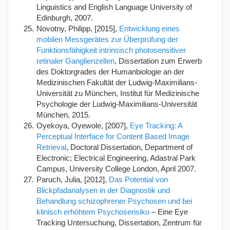
Linguistics and English Language University of
Edinburgh, 2007.
Novotny, Philipp, [2015],
Entwicklung eines
mobilen Messgerätes zur Überprüfung der
Funktionsfähigkeit intrinsisch photosensitiver
retinaler Ganglienzellen
, Dissertation zum Erwerb
des Doktorgrades der Humanbiologie an der
Medizinischen Fakultät der Ludwig-Maximilians-
Universität zu München, Institut für Medizinische
Psychologie der Ludwig-Maximilians-Universität
München, 2015.
Oyekoya, Oyewole, [2007],
Eye Tracking: A
Perceptual Interface for Content Based Image
Retrieval
, Doctoral Dissertation, Department of
Electronic; Electrical Engineering, Adastral Park
Campus, University College London, April 2007.
Paruch, Julia, [2012],
Das Potential von
Blickpfadanalysen in der Diagnostik und
Behandlung schizophrener Psychosen und bei
klinisch erhöhtem Psychoserisiko
– Eine Eye
Tracking Untersuchung, Dissertation, Zentrum für