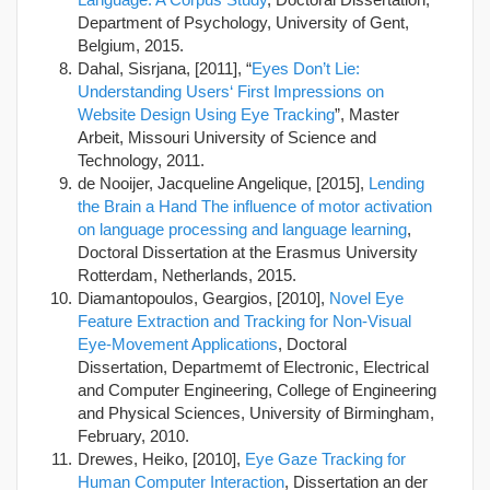
Department of Psychology, University of Gent,
Belgium, 2015.
Dahal, Sisrjana, [2011], “
Eyes Don’t Lie:
Understanding Users‘ First Impressions on
Website Design Using Eye Tracking
”, Master
Arbeit, Missouri University of Science and
Technology, 2011.
de Nooijer, Jacqueline Angelique, [2015],
Lending
the Brain a Hand The influence of motor activation
on language processing and language learning
,
Doctoral Dissertation at the Erasmus University
Rotterdam, Netherlands, 2015.
Diamantopoulos, Geargios, [2010],
Novel Eye
Feature Extraction and Tracking for Non-Visual
Eye-Movement Applications
, Doctoral
Dissertation, Departmemt of Electronic, Electrical
and Computer Engineering, College of Engineering
and Physical Sciences, University of Birmingham,
February, 2010.
Drewes, Heiko, [2010],
Eye Gaze Tracking for
Human Computer Interaction
, Dissertation an der