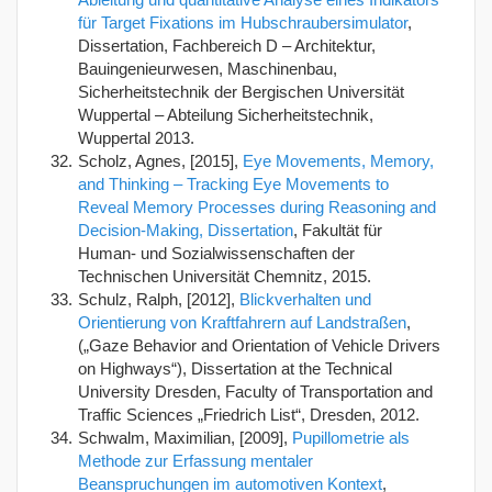
für Target Fixations im Hubschraubersimulator
,
Dissertation, Fachbereich D – Architektur,
Bauingenieurwesen, Maschinenbau,
Sicherheitstechnik der Bergischen Universität
Wuppertal – Abteilung Sicherheitstechnik,
Wuppertal 2013.
Scholz, Agnes, [2015],
Eye Movements, Memory,
and Thinking – Tracking Eye Movements to
Reveal Memory Processes during Reasoning and
Decision-Making, Dissertation
, Fakultät für
Human- und Sozialwissenschaften der
Technischen Universität Chemnitz, 2015.
Schulz, Ralph, [2012],
Blickverhalten und
Orientierung von Kraftfahrern auf Landstraßen
,
(„Gaze Behavior and Orientation of Vehicle Drivers
on Highways“), Dissertation at the Technical
University Dresden, Faculty of Transportation and
Traffic Sciences „Friedrich List“, Dresden, 2012.
Schwalm, Maximilian, [2009],
Pupillometrie als
Methode zur Erfassung mentaler
Beanspruchungen im automotiven Kontext
,