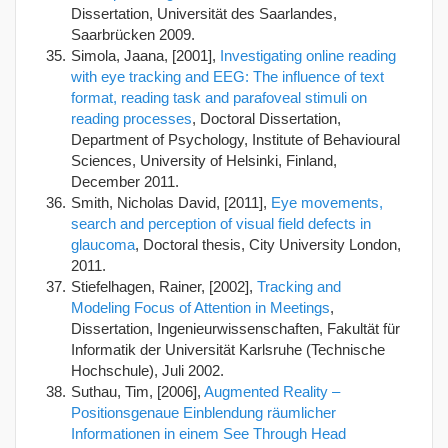
Dissertation, Universität des Saarlandes,
Saarbrücken 2009.
Simola, Jaana, [2001],
Investigating online reading
with eye tracking and EEG: The influence of text
format, reading task and parafoveal stimuli on
reading processes
, Doctoral Dissertation,
Department of Psychology, Institute of Behavioural
Sciences, University of Helsinki, Finland,
December 2011.
Smith, Nicholas David, [2011],
Eye movements,
search and perception of visual field defects in
glaucoma
, Doctoral thesis, City University London,
2011.
Stiefelhagen, Rainer, [2002],
Tracking and
Modeling Focus of Attention in Meetings
,
Dissertation, Ingenieurwissenschaften, Fakultät für
Informatik der Universität Karlsruhe (Technische
Hochschule), Juli 2002.
Suthau, Tim, [2006],
Augmented Reality –
Positionsgenaue Einblendung räumlicher
Informationen in einem See Through Head