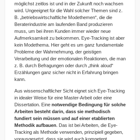
möglichst zeitlos ist und in der Zukunft noch wachsen
wird. Ungeeignet für die Wahl solcher Themen sind z.
B. „betriebswirtschaftliche Modethemen“, die die
Beraterindustrie am laufenden Band produzieren
muss, um bei ihren Kunden immer wieder neue
Aufmerksamkeit zu bekommen. Eye-Tracking ist aber
kein Modethema. Hier geht es um ganz fundamentale
Probleme der Wahrnehmung, der geistigen
Verarbeitung und der emotionalen Reaktionen, die man
z. B. durch Befragungen oder durch „think aloud“
Erzählungen ganz sicher nicht in Erfahrung bringen
kann.
Aus wissenschaftlicher Sicht eignet sich Eye-Tracking
in idealer Weise für eine Master-Arbeit oder eine
Dissertation. Eine
notwendige Bedingung für solche
Arbeiten besteht darin, dass sie methodisch
fundiert sein müssen und auf einer etablierten
Methodik aufbauen
. Das ist bei Arbeiten, die Eye-
Tracking als Methode verwenden, prinzipiell gegeben,
vorausgesetzt, dass sie wird auch kompetent