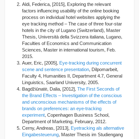
Aldi, Federica, [2015], Exploring the relevant
factors influencing usability of the online booking
process on individual hotel websites applying the
eye tracking method – The case of three four-star
hotels in the city of Lugano (Switzerland), Master
Thesis, Università della Svizzera italiana, Lugano,
Faculties of Economics and Communication
Sciences, Master in international tourism, Feb.
2015.
Auer, Eric, [2005],
Eye-tracking during concurrent
scene and sentence presentation
, Dilpomarbeit,
Faculty 4, Humanities II, Department 4.7, General
Linguistics, Saarland University, 2005.
Bagdžiūnatė, Dalia, [2012],
The First Seconds of
the Brand Effects – Investigation of the conscious
and unconscious mechanisms of the effects of
brands on preferences: an eye-tracking
experiment
, Copenhagen Business School,
Department of Marketing, February, 2012.
Cerny, Andreas, [2013],
Eyetracking als alternative
Eingabesteuerung
, Master Thesis im Studiengang