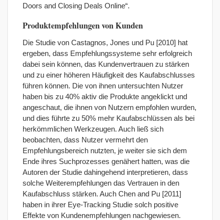
Doors and Closing Deals Online“.
Produktempfehlungen von Kunden
Die Studie von Castagnos, Jones und Pu [2010] hat
ergeben, dass Empfehlungssysteme sehr erfolgreich
dabei sein können, das Kundenvertrauen zu stärken
und zu einer höheren Häufigkeit des Kaufabschlusses
führen können. Die von ihnen untersuchten Nutzer
haben bis zu 40% aktiv die Produkte angeklickt und
angeschaut, die ihnen von Nutzern empfohlen wurden,
und dies führte zu 50% mehr Kaufabschlüssen als bei
herkömmlichen Werkzeugen. Auch ließ sich
beobachten, dass Nutzer vermehrt den
Empfehlungsbereich nutzten, je weiter sie sich dem
Ende ihres Suchprozesses genähert hatten, was die
Autoren der Studie dahingehend interpretieren, dass
solche Weiterempfehlungen das Vertrauen in den
Kaufabschluss stärken. Auch Chen and Pu [2011]
haben in ihrer Eye-Tracking Studie solch positive
Effekte von Kundenempfehlungen nachgewiesen.