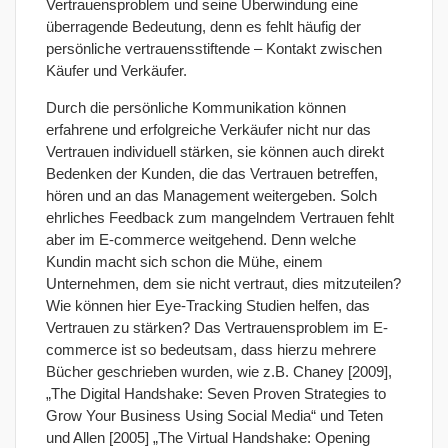
Vertrauensproblem und seine Überwindung eine
überragende Bedeutung, denn es fehlt häufig der
persönliche vertrauensstiftende – Kontakt zwischen
Käufer und Verkäufer.
Durch die persönliche Kommunikation können
erfahrene und erfolgreiche Verkäufer nicht nur das
Vertrauen individuell stärken, sie können auch direkt
Bedenken der Kunden, die das Vertrauen betreffen,
hören und an das Management weitergeben. Solch
ehrliches Feedback zum mangelndem Vertrauen fehlt
aber im E-commerce weitgehend. Denn welche
Kundin macht sich schon die Mühe, einem
Unternehmen, dem sie nicht vertraut, dies mitzuteilen?
Wie können hier Eye-Tracking Studien helfen, das
Vertrauen zu stärken? Das Vertrauensproblem im E-
commerce ist so bedeutsam, dass hierzu mehrere
Bücher geschrieben wurden, wie z.B. Chaney [2009],
„The Digital Handshake: Seven Proven Strategies to
Grow Your Business Using Social Media“ und Teten
und Allen [2005] „The Virtual Handshake: Opening