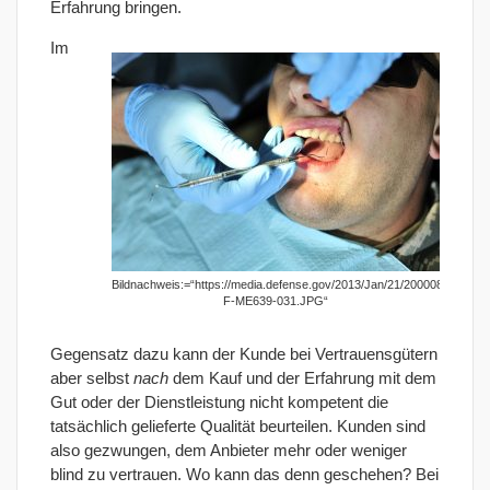
Erfahrung bringen.
Im
Bildnachweis:=“https://media.defense.gov/2013/Jan/21/2000082794/-1/
F-ME639-031.JPG“
Gegensatz dazu kann der Kunde bei Vertrauensgütern
aber selbst
nach
dem Kauf und der Erfahrung mit dem
Gut oder der Dienstleistung nicht kompetent die
tatsächlich gelieferte Qualität beurteilen. Kunden sind
also gezwungen, dem Anbieter mehr oder weniger
blind zu vertrauen. Wo kann das denn geschehen? Bei