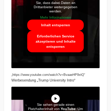
Sie, dass dabei Daten an
Drittanbieter weitergegeben
werden.
Mehr Informationen
Inhalt entsperren
Erforderlichen Service
akzeptieren und Inhalte
entsperren
„https://www.youtube.com/watch?v=BvaaeHP9xtQ“
Werbesendung „Trump University Intro“
Sie sehen gerade einen
Platzhalterinhalt von
YouTube
. Um