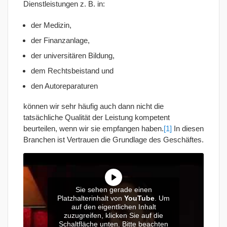
Dienstleistungen z. B. in:
der Medizin,
der Finanzanlage,
der universitären Bildung,
dem Rechtsbeistand und
den Autoreparaturen
können wir sehr häufig auch dann nicht die
tatsächliche Qualität der Leistung kompetent
beurteilen, wenn wir sie empfangen haben.
[1]
In diesen
Branchen ist Vertrauen die Grundlage des Geschäftes.
Sie sehen gerade einen
Platzhalterinhalt von
YouTube
. Um
auf den eigentlichen Inhalt
zuzugreifen, klicken Sie auf die
Schaltfläche unten. Bitte beachten