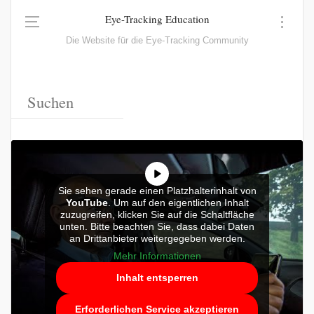
Eye-Tracking Education
Die Website für die Eye-Tracking Community
Sie sehen gerade einen Platzhalterinhalt von
YouTube
. Um auf den eigentlichen Inhalt
zuzugreifen, klicken Sie auf die Schaltfläche
unten. Bitte beachten Sie, dass dabei Daten
an Drittanbieter weitergegeben werden.
Mehr Informationen
Inhalt entsperren
Erforderlichen Service akzeptieren