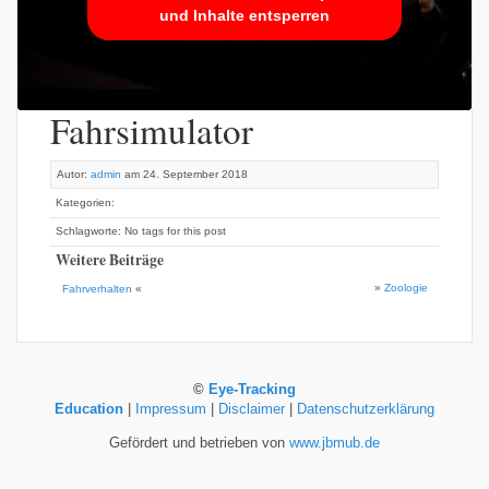
und Inhalte entsperren
Fahrsimulator
Autor:
admin
am 24. September 2018
Kategorien:
Schlagworte: No tags for this post
Weitere Beiträge
»
Zoologie
Fahrverhalten
«
©
Eye-Tracking
Education
|
Impressum
|
Disclaimer
|
Datenschutzerklärung
Gefördert und betrieben von
www.jbmub.de