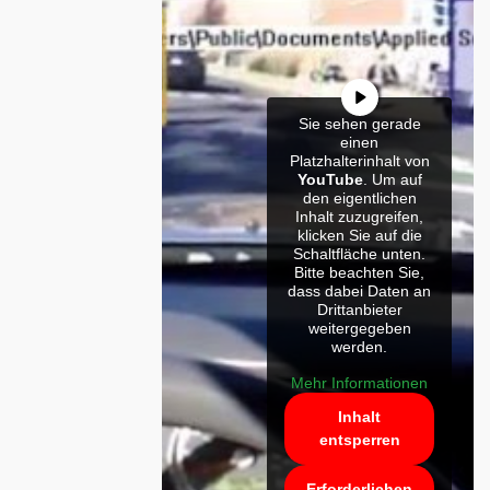
Sie sehen gerade
einen
Platzhalterinhalt von
YouTube
. Um auf
den eigentlichen
Inhalt zuzugreifen,
klicken Sie auf die
Schaltfläche unten.
Bitte beachten Sie,
dass dabei Daten an
Drittanbieter
weitergegeben
werden.
Mehr Informationen
Inhalt
entsperren
Erforderlichen