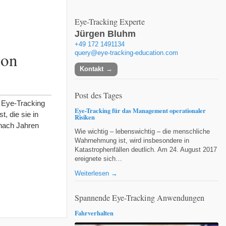
Eye-Tracking Experte
Jürgen Bluhm
+49 172 1491134
ion
query@eye-tracking-education.com
Kontakt
Post des Tages
ie Eye-Tracking
Eye-Tracking für das Management operationaler
t, die sie in
Risiken
 nach Jahren
Wie wichtig – lebenswichtig – die menschliche
Wahrnehmung ist, wird insbesondere in
Katastrophenfällen deutlich. Am 24. August 2017
ereignete sich…
Weiterlesen →
Spannende Eye-Tracking Anwendungen
Fahrverhalten