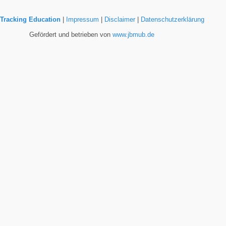
Tracking Education
|
Impressum
|
Disclaimer
|
Datenschutzerklärung
Gefördert und betrieben von
www.jbmub.de