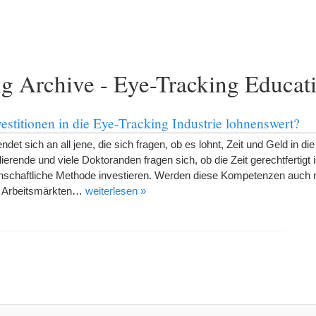
g Archive - Eye-Tracking Educat
estitionen in die Eye-Tracking Industrie lohnenswert?
det sich an all jene, die sich fragen, ob es lohnt, Zeit und Geld in d
ierende und viele Doktoranden fragen sich, ob die Zeit gerechtfertigt is
enschaftliche Methode investieren. Werden diese Kompetenzen auch
n Arbeitsmärkten…
weiterlesen »