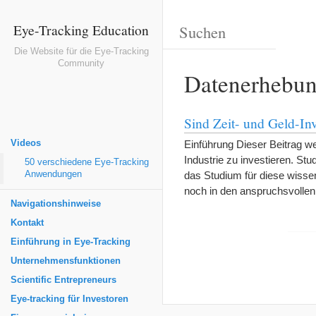
Eye-Tracking Education
Die Website für die Eye-Tracking
Community
Datenerhebun
Sind Zeit- und Geld-Inv
Videos
Einführung Dieser Beitrag wen
Industrie zu investieren. Stud
50 verschiedene Eye-Tracking
Anwendungen
das Studium für diese wiss
noch in den anspruchsvolle
Navigationshinweise
Kontakt
Einführung in Eye-Tracking
Unternehmensfunktionen
Scientific Entrepreneurs
Eye-tracking für Investoren