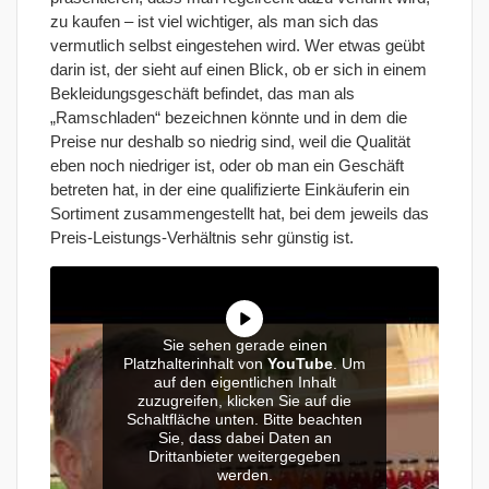
zu kaufen – ist viel wichtiger, als man sich das
vermutlich selbst eingestehen wird. Wer etwas geübt
darin ist, der sieht auf einen Blick, ob er sich in einem
Bekleidungsgeschäft befindet, das man als
„Ramschladen“ bezeichnen könnte und in dem die
Preise nur deshalb so niedrig sind, weil die Qualität
eben noch niedriger ist, oder ob man ein Geschäft
betreten hat, in der eine qualifizierte Einkäuferin ein
Sortiment zusammengestellt hat, bei dem jeweils das
Preis-Leistungs-Verhältnis sehr günstig ist.
Sie sehen gerade einen
Platzhalterinhalt von
YouTube
. Um
auf den eigentlichen Inhalt
zuzugreifen, klicken Sie auf die
Schaltfläche unten. Bitte beachten
Sie, dass dabei Daten an
Drittanbieter weitergegeben
werden.