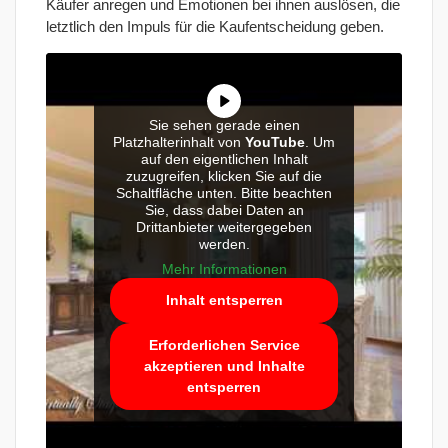
Käufer anregen und Emotionen bei ihnen auslösen, die
letztlich den Impuls für die Kaufentscheidung geben.
Sie sehen gerade einen
Platzhalterinhalt von
YouTube
. Um
auf den eigentlichen Inhalt
zuzugreifen, klicken Sie auf die
Schaltfläche unten. Bitte beachten
Sie, dass dabei Daten an
Drittanbieter weitergegeben
werden.
Mehr Informationen
Inhalt entsperren
Erforderlichen Service
akzeptieren und Inhalte
entsperren