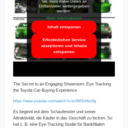
Sie, dass dabei Daten an
Drittanbieter weitergegeben
werden.
Mehr Informationen
Inhalt entsperren
Erforderlichen Service
akzeptieren und Inhalte
entsperren
The Secret to an Engaging Showroom: Eye Tracking
the Toyota Car-Buying Experience
https://www.youtube.com/watch?v=wJMfShHoz9g
Es beginnt mit dem Schaufenster und seiner
Attraktivität, die Käufer in das Geschäft zu locken. So
hat z. B. eine Eye-Tracking Studie für Bankfilialen