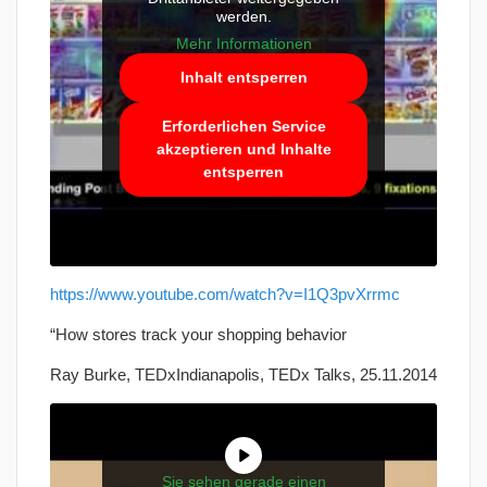
werden.
Mehr Informationen
Inhalt entsperren
Erforderlichen Service
akzeptieren und Inhalte
entsperren
https://www.youtube.com/watch?v=I1Q3pvXrrmc
“How stores track your shopping behavior
Ray Burke, TEDxIndianapolis, TEDx Talks, 25.11.2014
Sie sehen gerade einen