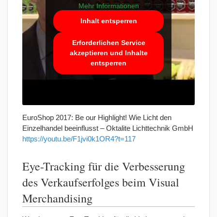
Mehr Informationen
Inhalt entsperren
Erforderlichen Service
akzeptieren und Inhalte
entsperren
EuroShop 2017: Be our Highlight! Wie Licht den
Einzelhandel beeinflusst – Oktalite Lichttechnik GmbH
https://youtu.be/F1jvi0k1OR4?t=117
Eye-Tracking für die Verbesserung
des Verkaufserfolges beim Visual
Merchandising