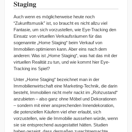
Staging
Auch wenn es möglicherweise heute noch
“Zukunftsmusik” ist, so braucht es nicht allzu viel
Fantasie, um sich vorzustellen, wie Eye-Tracking den
Einsatz von virtuellen Verkaufsräumen für das
sogenannte „Home Staging“ beim Verkauf von
Immobilien optimieren kann. Aber eins nach dem
anderen: Was ist „Home Staging“, was hat das mit der
virtuellen Realität zu tun, und wie kommt hier Eye-
Tracking ins Spiel?
Unter „Home Staging“ bezeichnet man in der
Immobilienwirtschaft eine Marketing-Technik, die darin
besteht, Immobilien nicht mehr nackt im „Rohzustand“
anzubieten – also ganz ohne Möbel und Dekorationen
– sondern mit einer ansprechenden Innendekoration,
die potenziellen Käufern viel eher erlaubt, sich
vorzustellen, wie die Immobilie aussehen würde, wenn
sie sie entsprechend ausgestattet hätten. Studien
haben gezeigt, dass dermaßen zurechtgemachte