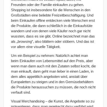
Freunden oder der Familie einkaufen zu gehen.
Shopping ist insbesondere für die Menschen in den
Großstädten eine beliebte Freizeitbeschäftigung. Und
beim Einkaufen offline entdecken viele Menschen erst
die Produkte, die dann schließlich in die Einkaufstüte
wandern und von denen viele Käufer noch gar nicht
wussten, dass es sie gibt. Online bezeichnet man das
als „browsing“, also blättern oder stöbern. Und das ist
vor allem eine visuelle Tätigkeit.
Um ein Beispiel zu nehmen: Natürlich achtet man
beim Einkaufen von Lebensmittel auf den Preis, aber
wenn man dann auch mit den Zutaten selbst kocht, die
man einkauft, dann geht man lieber in einen Laden, in
dem alles appetitlich angeboten wird, anstatt über
Europaletten zu steigen und in den Gemüsebehältern
die Produkte heraussuchen zu müssen, die noch nicht
verfault sind.
Visual Merchandising – die Kunst, die Angebote so zu
präsentieren, dass man regelrecht dazu verführt wird,