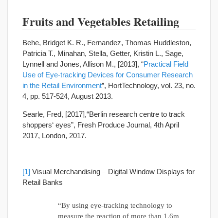
Fruits and Vegetables Retailing
Behe, Bridget K. R., Fernandez, Thomas Huddleston,
Patricia T., Minahan, Stella, Getter, Kristin L., Sage,
Lynnell and Jones, Allison M., [2013], “
Practical Field
Use of Eye-tracking Devices for Consumer Research
in the Retail Environment
”, HortTechnology, vol. 23, no.
4, pp. 517-524, August 2013.
Searle, Fred, [2017],“Berlin research centre to track
shoppers‘ eyes”, Fresh Produce Journal, 4th April
2017, London, 2017.
[1]
Visual Merchandising – Digital Window Displays for
Retail Banks
“By using eye-tracking technology to
measure the reaction of more than 1.6m