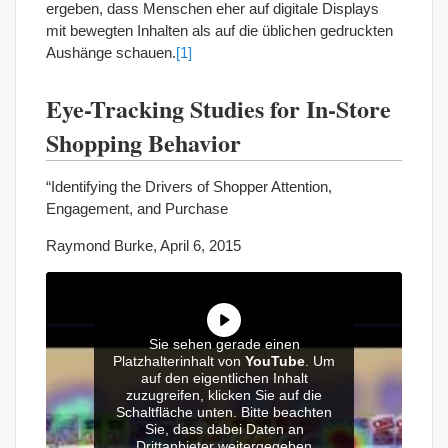
ergeben, dass Menschen eher auf digitale Displays
mit bewegten Inhalten als auf die üblichen gedruckten
Aushänge schauen.
[1]
Eye-Tracking Studies for In-Store
Shopping Behavior
“Identifying the Drivers of Shopper Attention,
Engagement, and Purchase
Raymond Burke, April 6, 2015
Sie sehen gerade einen
Platzhalterinhalt von
YouTube
. Um
auf den eigentlichen Inhalt
zuzugreifen, klicken Sie auf die
Schaltfläche unten. Bitte beachten
Sie, dass dabei Daten an
Drittanbieter weitergegeben