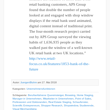
retail banking customers, APS Group
found that double the number of people
looked at and engaged with shop window
displays if the retail bank used animated,
digital content instead of traditional print.
The four-month research project carried
out by APS Group surveyed the viewing
habits of 1,636,935 people as they
walked past the window of a well-known
UK retail bank at two UK locations.”
http://www.retail-
focus.co.uk/features/1853-bank-of-the-
future
Autor:
JuergenBluhm
am 17. Mai 2018
Kategorien:
Unternehmensfunktionen
Schlagworte:
Berufserfahrene Quereinsteiger
,
Browsing
,
Home Staging
,
Manager in Unternehmen
,
Mitarbeiter in Unternehmen
,
Point of Sales
,
Professoren und Doktoranden
,
Real Estate Staging
,
Schaufenster
,
Scientific Entrepreneurs
,
Shopper Research
,
Shopwindow
,
Studierende
,
Visual Merchandising