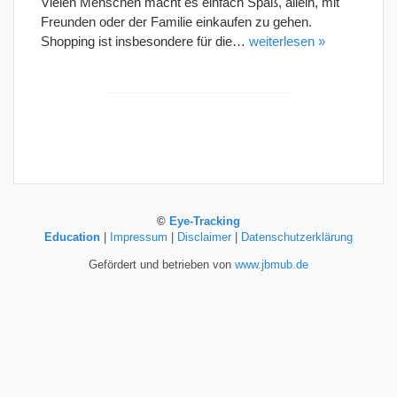
Vielen Menschen macht es einfach Spaß, allein, mit
Freunden oder der Familie einkaufen zu gehen.
Shopping ist insbesondere für die…
weiterlesen »
©
Eye-Tracking
Education
|
Impressum
|
Disclaimer
|
Datenschutzerklärung
Gefördert und betrieben von
www.jbmub.de