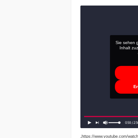
Sie sehen g
Inhalt zu
Er
„https://www.youtube.com/wa