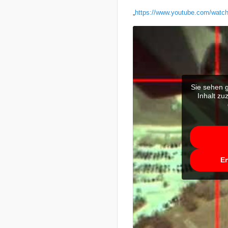
„
https://www.youtube.com/wat
Sie sehen g
Inhalt zu
Er