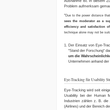
Ausnahme ist. In diesem Zu
Problem aufmerksam gemacht
“
Due to the power distance that
sees the moderator as a sup
efficiency and satisfaction o
technique alone may not be suitab
Der Einsatz von Eye-Tracki
“Stand der Forschung“ da
um die Wahrscheinlichke
Unternehmen anhand der D
Eye-Tracking für Usability 
Eye-Tracking wird seit einig
Usability bei der Human M
Industrien zählen z. B. die
(Airlines) und der Bereich d