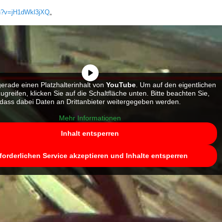
ch?v=jH1dWkl3jXQ
„
erade einen Platzhalterinhalt von
YouTube
. Um auf den eigentlichen
zugreifen, klicken Sie auf die Schaltfläche unten. Bitte beachten Sie,
dass dabei Daten an Drittanbieter weitergegeben werden.
Mehr Informationen
Inhalt entsperren
forderlichen Service akzeptieren und Inhalte entsperren