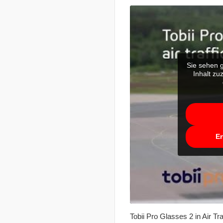
Sie sehen g
Inhalt zu
Er
Tobii Pro Glasses 2 in Air Tra