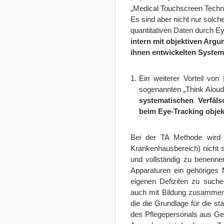
„Medical Touchscreen Techno
Es sind aber nicht nur solc
quantitativen Daten durch Ey
intern mit objektiven Ar
ihnen entwickelten System
Ein weiterer Vorteil von
sogenannten „Think Aloud
systematischen Verfäl
beim Eye-Tracking obje
Bei der TA Methode wird 
Krankenhausbereich) nicht s
und vollständig zu benenne
Apparaturen ein gehöriges 
eigenen Defiziten zu such
auch mit Bildung zusammen.
die die Grundlage für die s
des Pflegepersonals aus Ges