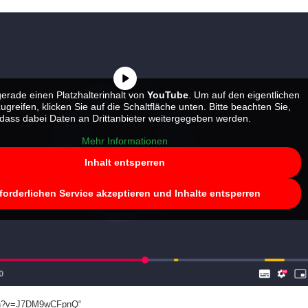
erade einen Platzhalterinhalt von
YouTube
. Um auf den eigentlichen
zugreifen, klicken Sie auf die Schaltfläche unten. Bitte beachten Sie,
dass dabei Daten an Drittanbieter weitergegeben werden.
Mehr Informationen
Inhalt entsperren
forderlichen Service akzeptieren und Inhalte entsperren
tch?v=J7DM9wCFpnQ“