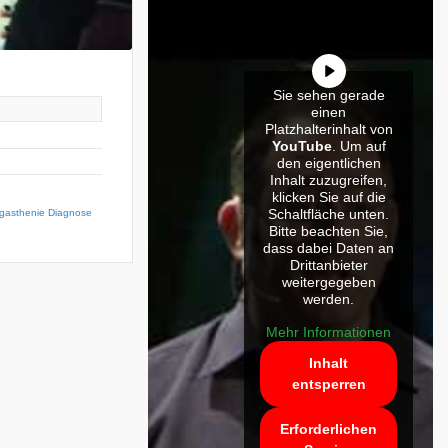
Sie sehen gerade
einen
Platzhalterinhalt von
YouTube
. Um auf
den eigentlichen
Inhalt zuzugreifen,
klicken Sie auf die
Schaltfläche unten.
gasthenie Diagnose
Bitte beachten Sie,
dass dabei Daten an
Drittanbieter
weitergegeben
werden.
Mehr Informationen
Inhalt
entsperren
Erforderlichen