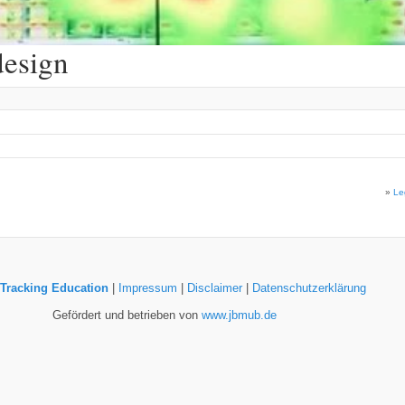
esign
»
Le
Tracking Education
|
Impressum
|
Disclaimer
|
Datenschutzerklärung
Gefördert und betrieben von
www.jbmub.de