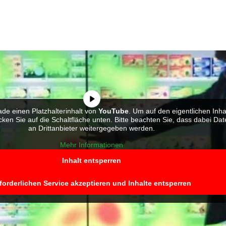
de einen Platzhalterinhalt von
YouTube
. Um auf den eigentlichen Inha
icken Sie auf die Schaltfläche unten. Bitte beachten Sie, dass dabei Da
an Drittanbieter weitergegeben werden.
Mehr Informationen
Inhalt entsperren
forderlichen Service akzeptieren und Inhalte entsperren