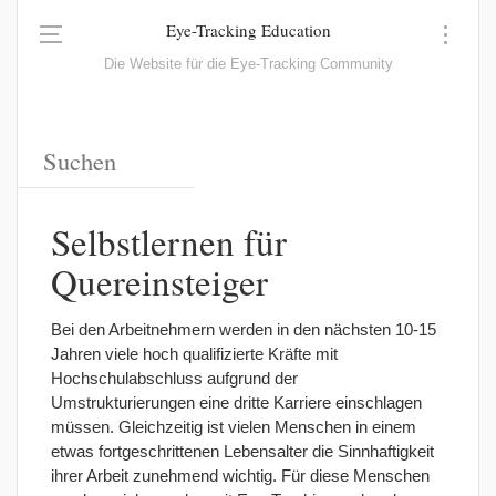
Eye-Tracking Education
Die Website für die Eye-Tracking Community
Selbstlernen für
Quereinsteiger
Bei den Arbeitnehmern werden in den nächsten 10-15
Jahren viele
hoch qualifizierte
Kräfte mit
Hochschulabschluss aufgrund der
Umstrukturierungen eine
dritte
Karriere einschlagen
müssen.
Gleichzeitig ist vielen Menschen in einem
etwas fortgeschrittenen Lebensalter die Sinnhaftigkeit
ihrer Arbeit zunehmend wichtig. Für diese Menschen