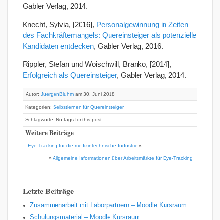
Gabler Verlag, 2014.
Knecht, Sylvia, [2016],
Personalgewinnung in Zeiten
des Fachkräftemangels: Quereinsteiger als potenzielle
Kandidaten entdecken
, Gabler Verlag, 2016.
Rippler, Stefan und Woischwill, Branko, [2014],
Erfolgreich als Quereinsteiger
, Gabler Verlag, 2014.
Autor:
JuergenBluhm
am 30. Juni 2018
Kategorien:
Selbstlernen für Quereinsteiger
Schlagworte: No tags for this post
Weitere Beiträge
Eye-Tracking für die medizintechnische Industrie
«
»
Allgemeine Informationen über Arbeitsmärkte für Eye-Tracking
Letzte Beiträge
Zusammenarbeit mit Laborpartnern – Moodle Kursraum
Schulungsmaterial – Moodle Kursraum