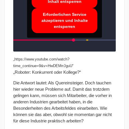
Inhalt entsperren
Erforderlichen Service
akzeptieren und Inhalte
entsperren
„https://www.youtube.com/watch?
time_continue=9&v=HwDEMrrJguU“
„Roboter: Konkurrent oder Kollege?“
Die Antwort lautet: Als Quereinsteiger. Doch tauchen
hier wieder neue Probleme auf. Damit das trotzdem
gelingen kann, müssen sich Mitarbeiter, die vorher in
anderen Industrien gearbeitet haben, in die
Besonderheiten des Arbeitsfeldes einarbeiten. Wie
können sie das aber, obwohl sie momentan gar nicht
für diese Industrie praktisch arbeiten?