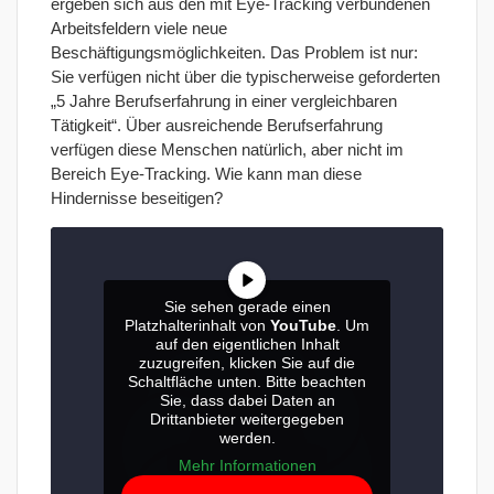
ergeben sich aus den mit Eye-Tracking verbundenen
Arbeitsfeldern viele neue
Beschäftigungsmöglichkeiten. Das Problem ist nur:
Sie verfügen nicht über die typischerweise geforderten
„5 Jahre Berufserfahrung in einer vergleichbaren
Tätigkeit“. Über ausreichende Berufserfahrung
verfügen diese Menschen natürlich, aber nicht im
Bereich Eye-Tracking. Wie kann man diese
Hindernisse beseitigen?
Sie sehen gerade einen
Platzhalterinhalt von
YouTube
. Um
auf den eigentlichen Inhalt
zuzugreifen, klicken Sie auf die
Schaltfläche unten. Bitte beachten
Sie, dass dabei Daten an
Drittanbieter weitergegeben
werden.
Mehr Informationen