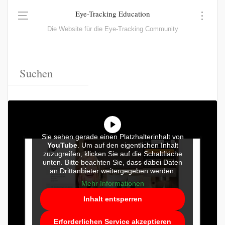
Eye-Tracking Education
Die Website für die Eye-Tracking Community
Sie sehen gerade einen Platzhalterinhalt von
YouTube
. Um auf den eigentlichen Inhalt
zuzugreifen, klicken Sie auf die Schaltfläche
unten. Bitte beachten Sie, dass dabei Daten
an Drittanbieter weitergegeben werden.
Mehr Informationen
Inhalt entsperren
Erforderlichen Service akzeptieren