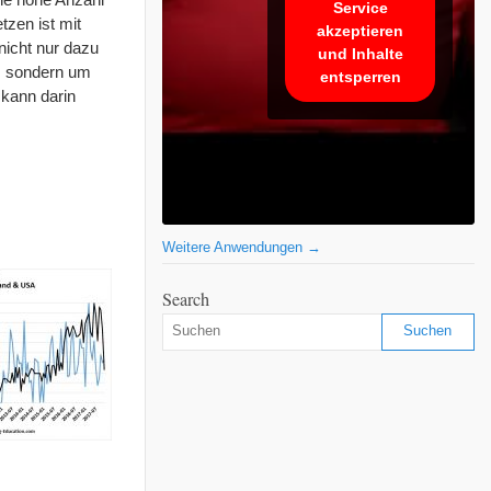
Service
tzen ist mit
akzeptieren
nicht nur dazu
und Inhalte
n, sondern um
entsperren
kann darin
Weitere Anwendungen →
Search