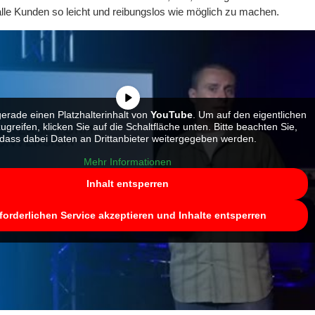
alle Kunden so leicht und reibungslos wie möglich zu machen.
erade einen Platzhalterinhalt von
YouTube
. Um auf den eigentlichen
zugreifen, klicken Sie auf die Schaltfläche unten. Bitte beachten Sie,
dass dabei Daten an Drittanbieter weitergegeben werden.
Mehr Informationen
Inhalt entsperren
forderlichen Service akzeptieren und Inhalte entsperren