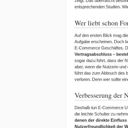
zeigt. Das überrascht besond
entsprechenden Studien. Wie
Wer liebt schon Fo
Auf den ersten Blick mag di
Aufgabe erscheinen. Doch be
E-Commerce Geschäftes. 
Vertragsabschluss – beste
sogar dazu führt, dass der 
aber, wenn die Nutzerin und 
führt das zum Abbruch des b
verloren. Denn wer sollte e
Verbesserung der 
Deshalb tun E-Commerce Unte
die leichte Schulter zu neh
denen der direkte Einfluss
Nutzerfreundlichkeit der 