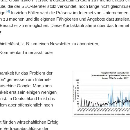
e, die der SEO-Berater stolz verkündet, noch lange nicht gleichzuse
[4]
ign.
In vielen Fällen wird die Präsenz im Internet von Unternehmen 
m zu machen und die eigenen Fähigkeiten und Angebote darzustelle
Besucher zu ermöglichen. Diese Kontaktaufnahme über das Internet 
r:
interlässt, z. B. um einen Newsletter zu abonnieren,
 Kommentar hinterlässt, oder
ksamkeit für das Problem der
ion“ gemessen am Internet-
aschine Google. Man kann
eit erst sein einigen wenigen
ist. In Deutschland hinkt das
lem aber offensichtlich noch
t für den wirtschaftlichen Erfolg
e Vertragsabschlüsse der