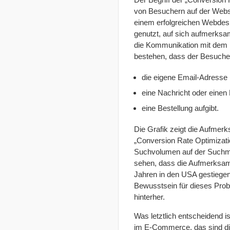
von Besuchern auf der Websit
einem erfolgreichen Webdes
genutzt, auf sich aufmerksa
die Kommunikation mit dem 
bestehen, dass der Besuche
die eigene Email-Adresse h
eine Nachricht oder einen
eine Bestellung aufgibt.
Die Grafik zeigt die Aufmer
„Conversion Rate Optimizat
Suchvolumen auf der Suchm
sehen, dass die Aufmerksamk
Jahren in den USA gestiegen 
Bewusstsein für dieses Prob
hinterher.
Was letztlich entscheidend is
im E-Commerce, das sind di