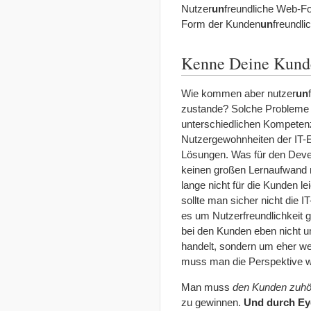
Nutzer
un
freundliche Web-Fo
Form der Kunden
un
freundli
Kenne Deine Kund
Wie kommen aber nutzer
un
zustande? Solche Probleme 
unterschiedlichen Kompeten
Nutzergewohnheiten der IT-E
Lösungen. Was für den Devel
keinen großen Lernaufwand 
lange nicht für die Kunden le
sollte man sicher nicht die 
es um Nutzerfreundlichkeit 
bei den Kunden eben nicht u
handelt, sondern um eher wen
muss man die Perspektive 
Man muss
den Kunden zuhö
zu gewinnen.
Und durch Ey