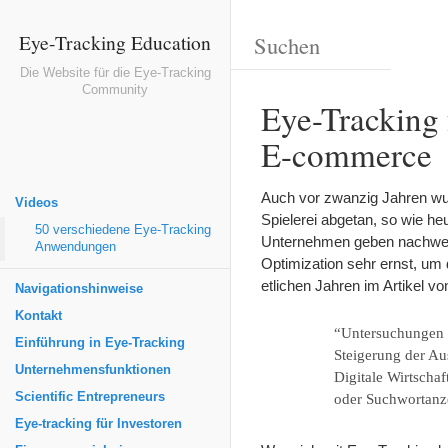
Eye-Tracking Education
Die Website für die Eye-Tracking
Community
Eye-Tracking 
E-commerce
Auch vor zwanzig Jahren wur
Videos
Spielerei abgetan, so wie he
50 verschiedene Eye-Tracking
Unternehmen geben nachweisl
Anwendungen
Optimization sehr ernst, um d
etlichen Jahren im Artikel 
Navigationshinweise
Kontakt
“Untersuchungen z
Einführung in Eye-Tracking
Steigerung der A
Unternehmensfunktionen
Digitale Wirtscha
Scientific Entrepreneurs
oder Suchwortanze
Eye-tracking für Investoren