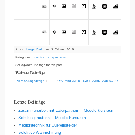
Autor:
JuergenBluhm
am 5. Februar 2018
Kategorien:
Scientific Entrepreneurs
Schlagworte: No tags for this post
Weitere Beiträge
»
Wer wird sich für Eye-Tracking begeistern?
Verpackungsdesign
«
Letzte Beiträge
Zusammenarbeit mit Laborpartnern – Moodle Kursraum
Schulungsmaterial – Moodle Kursraum
Medizintechnik für Quereinsteiger
Selektive Wahrnehmung