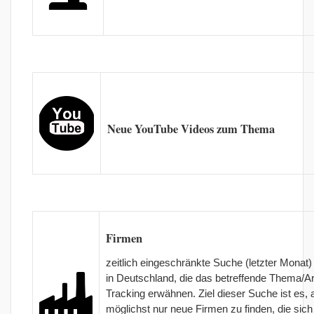
Neue YouTube Videos zum Thema
Firmen
zeitlich eingeschränkte Suche (letzter Monat
in Deutschland, die das betreffende Thema/A
Tracking erwähnen. Ziel dieser Suche ist es, 
möglichst nur neue Firmen zu finden, die sich