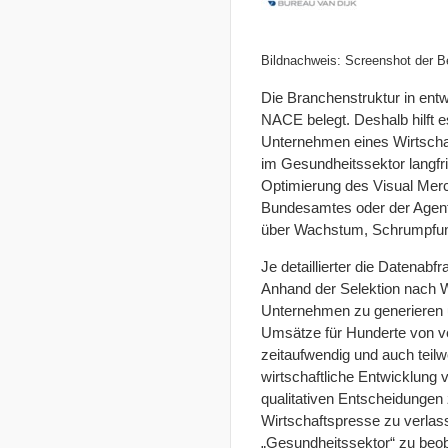
Bildnachweis: Screenshot der 
Die Branchenstruktur in entwi
NACE belegt. Deshalb hilft 
Unternehmen eines Wirtschaf
im Gesundheitssektor langfri
Optimierung des Visual Merch
Bundesamtes oder der Agentur
über Wachstum, Schrumpfung
Je detaillierter die Datenab
Anhand der Selektion nach W
Unternehmen zu generieren u
Umsätze für Hunderte von ve
zeitaufwendig und auch teilw
wirtschaftliche Entwicklung 
qualitativen Entscheidungen 
Wirtschaftspresse zu verlasse
„Gesundheitssektor“ zu beo