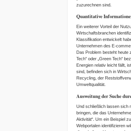
zuzurechnen sind.
Quantitative Informatione
Ein weiterer Vorteil der Nut
Wirtschaftsbranchen identifiz
Klassifikation entwickelt hab
Unternehmen des E-commerce 
Das Problem besteht heute z
Tech“ oder „Green Tech“ bez
Energien relativ leicht fällt
sind, befinden sich in Wirt
Recycling, der Reststoffver
Umweltqualität.
Ausweitung der Suche durc
Und schließlich lassen sich 
bringen, die das Unternehmen
Aktivität“. Um ein Beispiel
Webportalen identifizieren wi