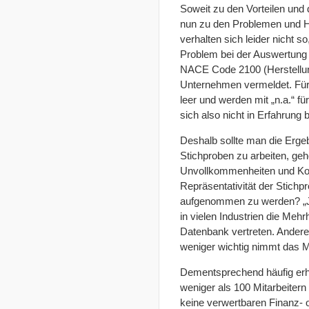
Soweit zu den Vorteilen un
nun zu den Problemen und Hi
verhalten sich leider nicht so
Problem bei der Auswertung 
NACE Code 2100 (Herstellu
Unternehmen vermeldet. Für 
leer und werden mit „n.a.“ f
sich also nicht in Erfahrung 
Deshalb sollte man die Ergeb
Stichproben zu arbeiten, geh
Unvollkommenheiten und Kom
Repräsentativität der Stichp
aufgenommen zu werden? „Je
in vielen Industrien die Meh
Datenbank vertreten. Anderer
weniger wichtig nimmt das M
Dementsprechend häufig erh
weniger als 100 Mitarbeite
keine verwertbaren Finanz- 