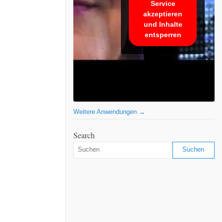
Service
akzeptieren
und Inhalte
entsperren
Weitere Anwendungen →
Search