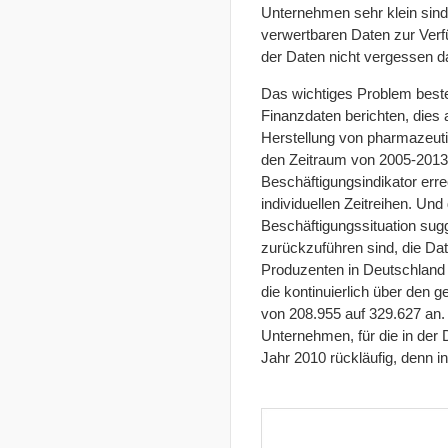
Unternehmen sehr klein sind 
verwertbaren Daten zur Verfü
der Daten nicht vergessen da
Das wichtiges Problem beste
Finanzdaten berichten, dies 
Herstellung von pharmazeuti
den Zeitraum von 2005-2013
Beschäftigungsindikator err
individuellen Zeitreihen. Un
Beschäftigungssituation sugg
zurückzuführen sind, die Da
Produzenten in Deutschland 
die kontinuierlich über den 
von 208.955 auf 329.627 an.
Unternehmen, für die in der
Jahr 2010 rückläufig, denn i