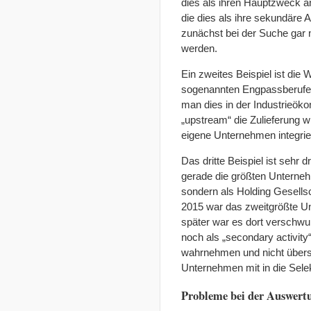
dies als ihren Hauptzweck a
die dies als ihre sekundäre 
zunächst bei der Suche gar 
werden.
Ein zweites Beispiel ist die
sogenannten Engpassberufen 
man dies in der Industrieök
„upstream“ die Zulieferung w
eigene Unternehmen integrier
Das dritte Beispiel ist seh
gerade die größten Unterneh
sondern als Holding Gesell
2015 war das zweitgrößte Un
später war es dort verschwund
noch als „secondary activi
wahrnehmen und nicht überseh
Unternehmen mit in die Selek
Probleme bei der Auswer