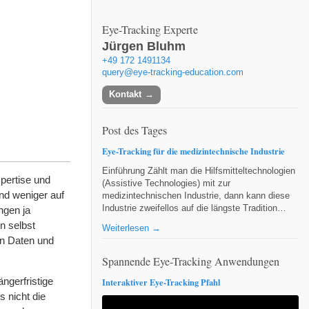
Eye-Tracking Experte
Jürgen Bluhm
+49 172 1491134
query@eye-tracking-education.com
Kontakt
Post des Tages
Eye-Tracking für die medizintechnische Industrie
Einführung Zählt man die Hilfsmitteltechnologien
pertise und
(Assistive Technologies) mit zur
nd weniger auf
medizintechnischen Industrie, dann kann diese
Industrie zweifellos auf die längste Tradition…
ngen ja
n selbst
Weiterlesen →
en Daten und
Spannende Eye-Tracking Anwendungen
ngerfristige
Interaktiver Eye-Tracking Pfahl
s nicht die