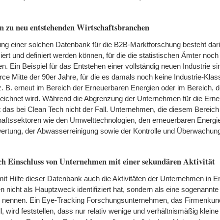
n zu neu entstehenden Wirtschaftsbranchen
zung einer solchen Datenbank für die B2B-Marktforschung besteht dar
iert und definiert werden können, für die die statistischen Ämter noc
en. Ein Beispiel für das Entstehen einer vollständig neuen Industrie si
Mitte der 90er Jahre, für die es damals noch keine Industrie-Klassi
. B. erneut im Bereich der Erneuerbaren Energien oder im Bereich, d
eichnet wird. Während die Abgrenzung der Unternehmen für die Ern
, ist das bei Clean Tech nicht der Fall. Unternehmen, die diesem Berei
schaftssektoren wie den Umwelttechnologien, den erneuerbaren Energ
wertung, der Abwasserreinigung sowie der Kontrolle und Überwachun
h Einschluss von Unternehmen mit einer sekundären Aktivität
mit Hilfe dieser Datenbank auch die Aktivitäten der Unternehmen in E
 nicht als Hauptzweck identifiziert hat, sondern als eine sogenannt
 zu nennen. Ein Eye-Tracking Forschungsunternehmen, das Firmenkun
ll, wird feststellen, dass nur relativ wenige und verhältnismäßig kle