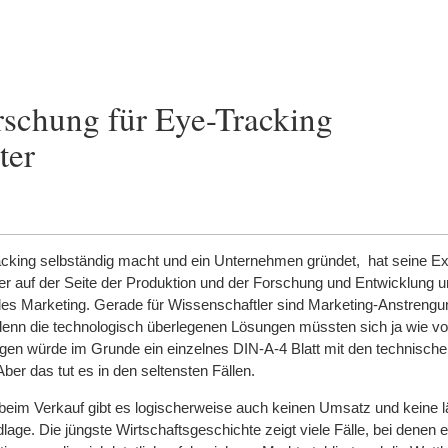
schung für Eye-Tracking
ter
cking selbständig macht und ein Unternehmen gründet, hat seine Ex
ker auf der Seite der Produktion und der Forschung und Entwicklung u
des Marketing. Gerade für Wissenschaftler sind Marketing-Anstrengu
g, denn die technologisch überlegenen Lösungen müssten sich ja wie vo
gen würde im Grunde ein einzelnes DIN-A-4 Blatt mit den technisch
ber das tut es in den seltensten Fällen.
e beim Verkauf gibt es logischerweise auch keinen Umsatz und keine lä
lage. Die jüngste Wirtschaftsgeschichte zeigt viele Fälle, bei denen e