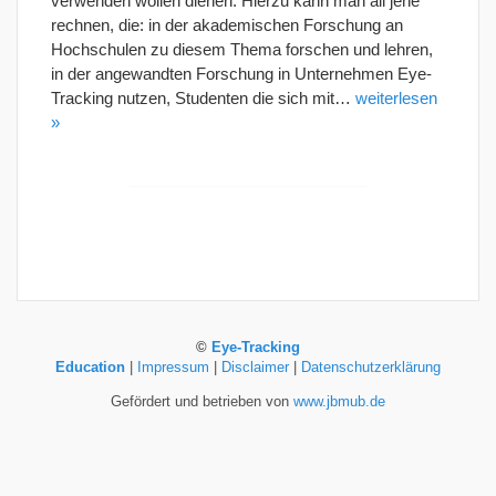
verwenden wollen dienen. Hierzu kann man all jene
rechnen, die: in der akademischen Forschung an
Hochschulen zu diesem Thema forschen und lehren,
in der angewandten Forschung in Unternehmen Eye-
Tracking nutzen, Studenten die sich mit…
weiterlesen
»
©
Eye-Tracking
Education
|
Impressum
|
Disclaimer
|
Datenschutzerklärung
Gefördert und betrieben von
www.jbmub.de