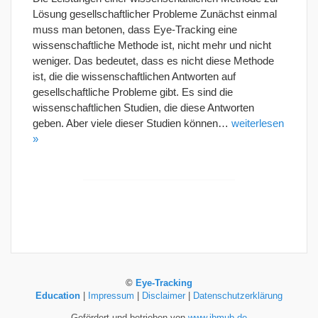
Lösung gesellschaftlicher Probleme Zunächst einmal
muss man betonen, dass Eye-Tracking eine
wissenschaftliche Methode ist, nicht mehr und nicht
weniger. Das bedeutet, dass es nicht diese Methode
ist, die die wissenschaftlichen Antworten auf
gesellschaftliche Probleme gibt. Es sind die
wissenschaftlichen Studien, die diese Antworten
geben. Aber viele dieser Studien können…
weiterlesen
»
©
Eye-Tracking
Education
|
Impressum
|
Disclaimer
|
Datenschutzerklärung
Gefördert und betrieben von
www.jbmub.de