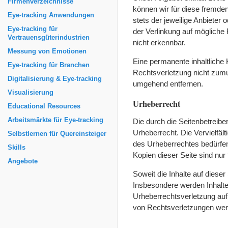
Firmenverzeichnisse
können wir für diese fremden
Eye-tracking Anwendungen
stets der jeweilige Anbieter 
Eye-tracking für
der Verlinkung auf mögliche
Vertrauensgüterindustrien
nicht erkennbar.
Messung von Emotionen
Eine permanente inhaltliche 
Eye-tracking für Branchen
Rechtsverletzung nicht zumu
Digitalisierung & Eye-tracking
umgehend entfernen.
Visualisierung
Urheberrecht
Educational Resources
Arbeitsmärkte für Eye-tracking
Die durch die Seitenbetreibe
Urheberrecht. Die Vervielfäl
Selbstlernen für Quereinsteiger
des Urheberrechtes bedürfen
Skills
Kopien dieser Seite sind nur
Angebote
Soweit die Inhalte auf dieser
Insbesondere werden Inhalte 
Urheberrechtsverletzung au
von Rechtsverletzungen werd