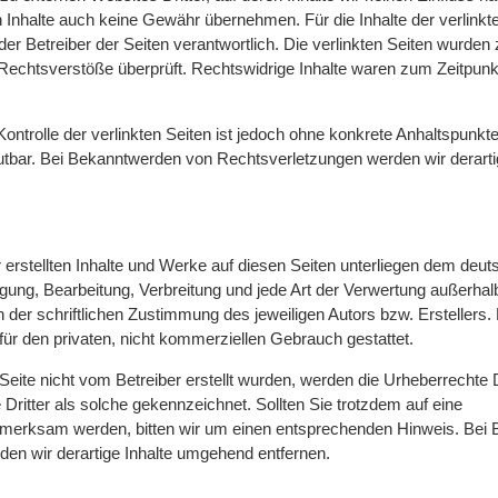
 Inhalte auch keine Gewähr übernehmen. Für die Inhalte der verlinkte
oder Betreiber der Seiten verantwortlich. Die verlinkten Seiten wurde
 Rechtsverstöße überprüft. Rechtswidrige Inhalte waren zum Zeitpunk
Kontrolle der verlinkten Seiten ist jedoch ohne konkrete Anhaltspunkte
tbar. Bei Bekanntwerden von Rechtsverletzungen werden wir derarti
r erstellten Inhalte und Werke auf diesen Seiten unterliegen dem deu
tigung, Bearbeitung, Verbreitung und jede Art der Verwertung außerha
 der schriftlichen Zustimmung des jeweiligen Autors bzw. Erstellers
 für den privaten, nicht kommerziellen Gebrauch gestattet.
 Seite nicht vom Betreiber erstellt wurden, werden die Urheberrechte D
Dritter als solche gekennzeichnet. Sollten Sie trotzdem auf eine
fmerksam werden, bitten wir um einen entsprechenden Hinweis. Bei
en wir derartige Inhalte umgehend entfernen.