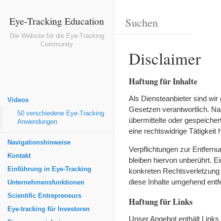
Eye-Tracking Education
Die Website für die Eye-Tracking
Community
Disclaimer
Haftung für Inhalte
Als Diensteanbieter sind wi
Videos
Gesetzen verantwortlich. Nac
50 verschiedene Eye-Tracking
übermittelte oder gespeiche
Anwendungen
eine rechtswidrige Tätigkeit 
Navigationshinweise
Verpflichtungen zur Entfern
Kontakt
bleiben hiervon unberührt. E
Einführung in Eye-Tracking
konkreten Rechtsverletzung
diese Inhalte umgehend entf
Unternehmensfunktionen
Scientific Entrepreneurs
Haftung für Links
Eye-tracking für Investoren
Unser Angebot enthält Links 