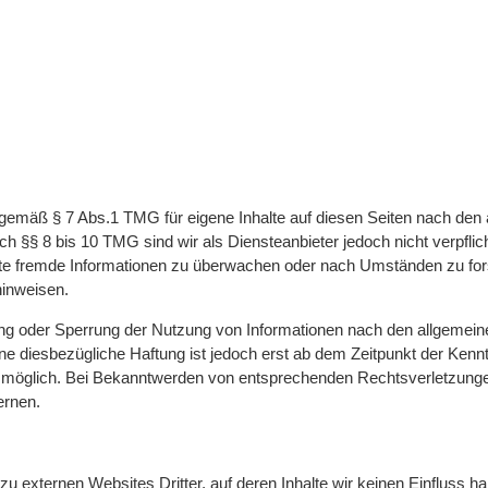
r gemäß § 7 Abs.1 TMG für eigene Inhalte auf diesen Seiten nach den
h §§ 8 bis 10 TMG sind wir als Diensteanbieter jedoch nicht verpflich
rte fremde Informationen zu überwachen oder nach Umständen zu for
hinweisen.
ung oder Sperrung der Nutzung von Informationen nach den allgemei
ine diesbezügliche Haftung ist jedoch erst ab dem Zeitpunkt der Kennt
 möglich. Bei Bekanntwerden von entsprechenden Rechtsverletzung
ernen.
zu externen Websites Dritter, auf deren Inhalte wir keinen Einfluss h