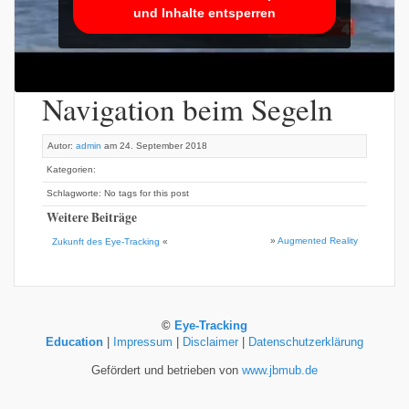
und Inhalte entsperren
Navigation beim Segeln
Autor:
admin
am 24. September 2018
Kategorien:
Schlagworte: No tags for this post
Weitere Beiträge
»
Augmented Reality
Zukunft des Eye-Tracking
«
©
Eye-Tracking
Education
|
Impressum
|
Disclaimer
|
Datenschutzerklärung
Gefördert und betrieben von
www.jbmub.de