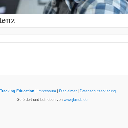
tenz
Tracking Education
|
Impressum
|
Disclaimer
|
Datenschutzerklärung
Gefördert und betrieben von
www.jbmub.de