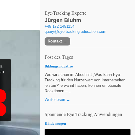
Eye-Tracking Experte
Jürgen Bluhm
+49 172 1491134
query@eye-tracking-education.com
Kontakt
Post des Tages
Bildungsindustrie
lt
ten
Wie wir schon im Abschnitt „Was kann Eye-
Tracking für den Nutzerwert von Internetseiten
leisten?“ erwähnt haben, können emotionale
Reaktionen –…
Weiterlesen →
Spannende Eye-Tracking Anwendungen
Kinderaugen