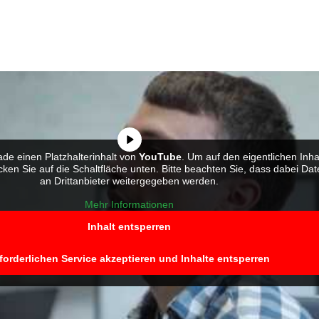
de einen Platzhalterinhalt von
YouTube
. Um auf den eigentlichen Inha
icken Sie auf die Schaltfläche unten. Bitte beachten Sie, dass dabei Da
an Drittanbieter weitergegeben werden.
Mehr Informationen
Inhalt entsperren
forderlichen Service akzeptieren und Inhalte entsperren