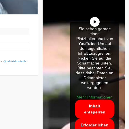
Sie sehen gerade
einen
Platzhalterinhalt von
YouTube
. Um auf
den eigentlichen
Inhalt zuzugreifen,
klicken Sie auf die
»
Qualitätskontrolle
Schaltfläche unten.
Bitte beachten Sie,
dass dabei Daten an
Drittanbieter
weitergegeben
werden.
Mehr Informationen
Inhalt
entsperren
Erforderlichen