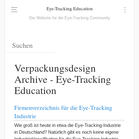
Eye-Tracking Education
Die Website für die Eye-Tracking Community
Verpackungsdesign
Archive - Eye-Tracking
Education
Firmenverzeichnis für die Eye-Tracking
Industrie
Wie groß ist heute in etwa die Eye-Tracking-Industrie
in Deutschland? Natürlich gibt es noch keine eigene
Industrieklassifikation für die Eye-Tracking Industrie,