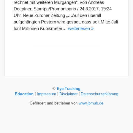
rechnet mit weiteren Murgängen“, von Andreas
Doepfner, Stampa/Promontogno / 24.8.2017, 19:24
Uhr, Neue Zürcher Zeitung „…Auf den überall
aufgehängten Postern wird gesagt, dass seit Mitte Juli
fünf Millionen Kubikmeter…
weiterlesen »
©
Eye-Tracking
Education
|
Impressum
|
Disclaimer
|
Datenschutzerklärung
Gefördert und betrieben von
www.jbmub.de