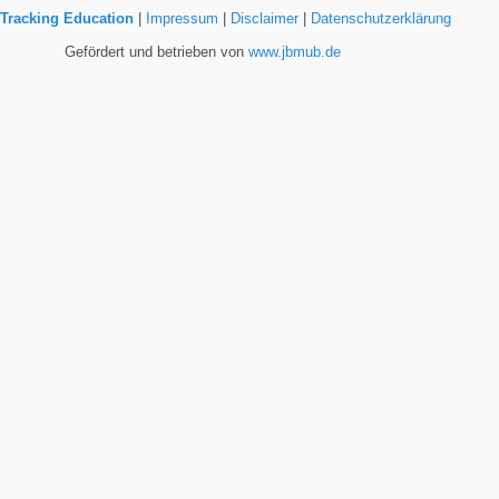
Tracking Education
|
Impressum
|
Disclaimer
|
Datenschutzerklärung
Gefördert und betrieben von
www.jbmub.de