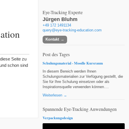
Eye-Tracking Experte
Jürgen Bluhm
+49 172 1491134
ation
query@eye-tracking-education.com
Kontakt
Post des Tages
 diese Seite zu
Schulungsmaterial - Moodle Kursraum
, und schon sind
In diesem Bereich werden Ihnen
Schulungsmaterialien zur Verfügung gestellt, die
Sie für Ihre Schulung einsetzen oder als
Inspirationsquelle verwenden können.…
Weiterlesen →
Spannende Eye-Tracking Anwendungen
Verpackungsdesign