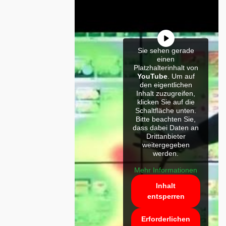
Sie sehen gerade
einen
Platzhalterinhalt von
YouTube
. Um auf
den eigentlichen
Inhalt zuzugreifen,
klicken Sie auf die
Schaltfläche unten.
Bitte beachten Sie,
dass dabei Daten an
Drittanbieter
weitergegeben
werden.
Mehr Informationen
Inhalt
entsperren
Erforderlichen