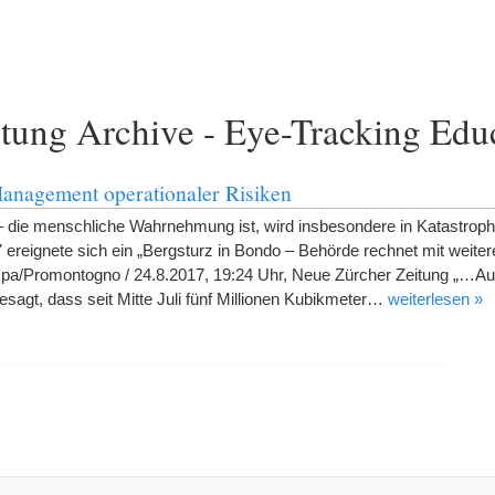
tung Archive - Eye-Tracking Edu
Management operationaler Risiken
 – die menschliche Wahrnehmung ist, wird insbesondere in Katastroph
7 ereignete sich ein „Bergsturz in Bondo – Behörde rechnet mit weite
pa/Promontogno / 24.8.2017, 19:24 Uhr, Neue Zürcher Zeitung „…Auf
sagt, dass seit Mitte Juli fünf Millionen Kubikmeter…
weiterlesen »