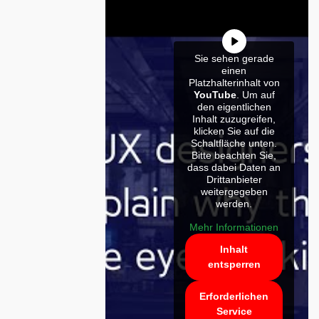
Sie sehen gerade
einen
Platzhalterinhalt von
YouTube
. Um auf
den eigentlichen
Inhalt zuzugreifen,
klicken Sie auf die
Schaltfläche unten.
Bitte beachten Sie,
dass dabei Daten an
Drittanbieter
weitergegeben
werden.
Mehr Informationen
Inhalt
entsperren
Erforderlichen
Service