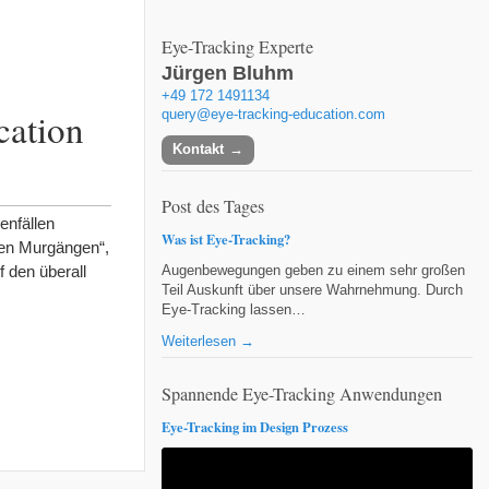
Eye-Tracking Experte
Jürgen Bluhm
+49 172 1491134
cation
query@eye-tracking-education.com
Kontakt
Post des Tages
enfällen
Was ist Eye-Tracking?
ren Murgängen“,
 den überall
Augenbewegungen geben zu einem sehr großen
Teil Auskunft über unsere Wahrnehmung. Durch
Eye-Tracking lassen…
Weiterlesen →
Spannende Eye-Tracking Anwendungen
Eye-Tracking im Design Prozess