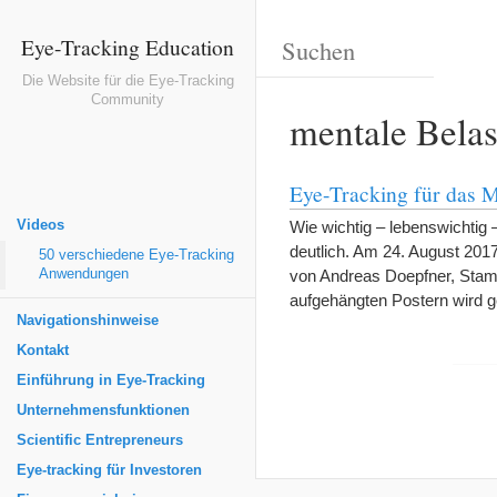
Eye-Tracking Education
Die Website für die Eye-Tracking
Community
mentale Belas
Eye-Tracking für das 
Videos
Wie wichtig – lebenswichtig
deutlich. Am 24. August 201
50 verschiedene Eye-Tracking
Anwendungen
von Andreas Doepfner, Stam
aufgehängten Postern wird ge
Navigationshinweise
Kontakt
Einführung in Eye-Tracking
Unternehmensfunktionen
Scientific Entrepreneurs
Eye-tracking für Investoren