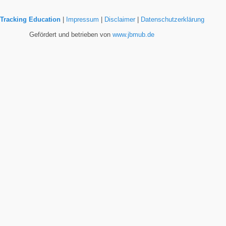
Tracking Education
|
Impressum
|
Disclaimer
|
Datenschutzerklärung
Gefördert und betrieben von
www.jbmub.de