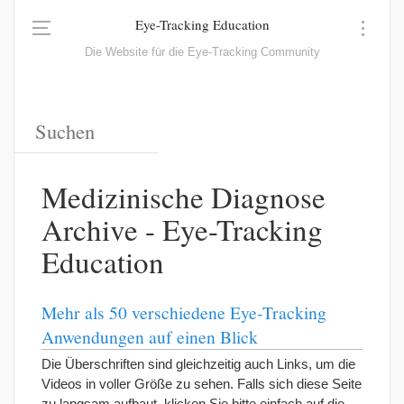
Eye-Tracking Education
Die Website für die Eye-Tracking Community
Medizinische Diagnose
Archive - Eye-Tracking
Education
Mehr als 50 verschiedene Eye-Tracking
Anwendungen auf einen Blick
Die Überschriften sind gleichzeitig auch Links, um die
Videos in voller Größe zu sehen. Falls sich diese Seite
zu langsam aufbaut, klicken Sie bitte einfach auf die