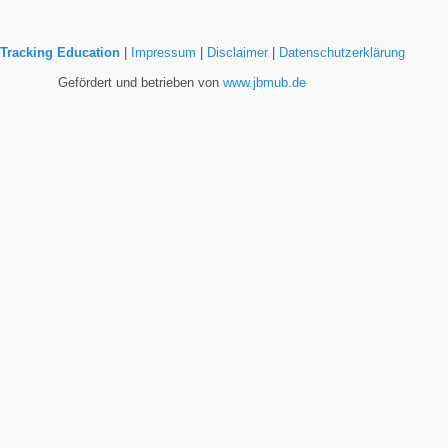
Tracking Education
|
Impressum
|
Disclaimer
|
Datenschutzerklärung
Gefördert und betrieben von
www.jbmub.de