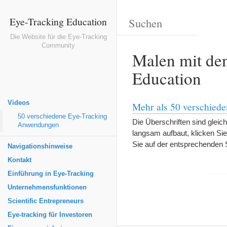
Eye-Tracking Education
Die Website für die Eye-Tracking
Community
Malen mit de
Education
Videos
Mehr als 50 verschied
50 verschiedene Eye-Tracking
Die Überschriften sind gleich
Anwendungen
langsam aufbaut, klicken Sie 
Sie auf der entsprechenden 
Navigationshinweise
Kontakt
Einführung in Eye-Tracking
Unternehmensfunktionen
Scientific Entrepreneurs
Eye-tracking für Investoren