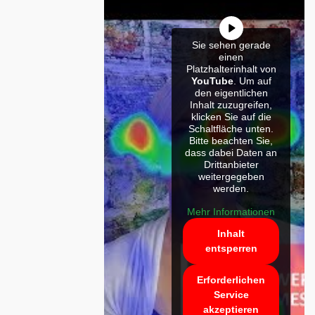
Sie sehen gerade
einen
Platzhalterinhalt von
YouTube
. Um auf
den eigentlichen
Inhalt zuzugreifen,
klicken Sie auf die
Schaltfläche unten.
Bitte beachten Sie,
dass dabei Daten an
Drittanbieter
weitergegeben
werden.
Mehr Informationen
Inhalt
entsperren
Erforderlichen
Service
akzeptieren