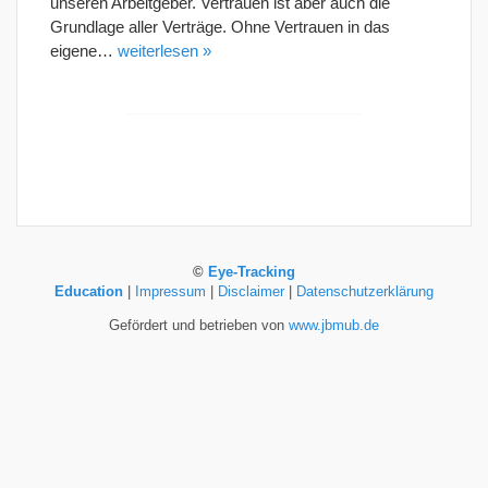
unseren Arbeitgeber. Vertrauen ist aber auch die
Grundlage aller Verträge. Ohne Vertrauen in das
eigene…
weiterlesen »
©
Eye-Tracking
Education
|
Impressum
|
Disclaimer
|
Datenschutzerklärung
Gefördert und betrieben von
www.jbmub.de