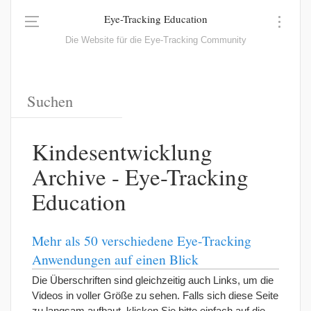
Eye-Tracking Education
Die Website für die Eye-Tracking Community
Kindesentwicklung
Archive - Eye-Tracking
Education
Mehr als 50 verschiedene Eye-Tracking
Anwendungen auf einen Blick
Die Überschriften sind gleichzeitig auch Links, um die
Videos in voller Größe zu sehen. Falls sich diese Seite
zu langsam aufbaut, klicken Sie bitte einfach auf die