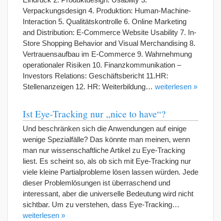
Verpackungsdesign 4. Produktion: Human-Machine-
Interaction 5. Qualitätskontrolle 6. Online Marketing
and Distribution: E-Commerce Website Usability 7. In-
Store Shopping Behavior and Visual Merchandising 8.
Vertrauensaufbau im E-Commerce 9. Wahrnehmung
operationaler Risiken 10. Finanzkommunikation –
Investors Relations: Geschäftsbericht 11.HR:
Stellenanzeigen 12. HR: Weiterbildung…
weiterlesen »
Ist Eye-Tracking nur „nice to have“?
Und beschränken sich die Anwendungen auf einige
wenige Spezialfälle? Das könnte man meinen, wenn
man nur wissenschaftliche Artikel zu Eye-Tracking
liest. Es scheint so, als ob sich mit Eye-Tracking nur
viele kleine Partialprobleme lösen lassen würden. Jede
dieser Problemlösungen ist überraschend und
interessant, aber die universelle Bedeutung wird nicht
sichtbar. Um zu verstehen, dass Eye-Tracking…
weiterlesen »