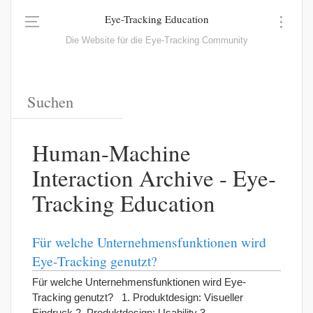
Eye-Tracking Education
Die Website für die Eye-Tracking Community
Human-Machine
Interaction Archive - Eye-
Tracking Education
Für welche Unternehmensfunktionen wird
Eye-Tracking genutzt?
Für welche Unternehmensfunktionen wird Eye-
Tracking genutzt? 1. Produktdesign: Visueller
Eindruck 2. Produktdesign: Usability 3.