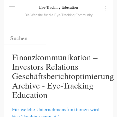
Eye-Tracking Education
Die Website für die Eye-Tracking Community
Finanzkommunikation –
Investors Relations
Geschäftsberichtoptimierung
Archive - Eye-Tracking
Education
Für welche Unternehmensfunktionen wird
Eye-Tracking genutzt?