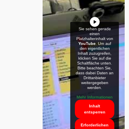
Sie sehen gerade
einen
Platzhalterinhalt von
YouTube
. Um auf
den eigentlichen
Inhalt zuzugreifen,
klicken Sie auf die
Schaltfläche unten.
Bitte beachten Sie,
dass dabei Daten an
Drittanbieter
weitergegeben
werden.
Mehr Informationen
Inhalt
entsperren
Erforderlichen