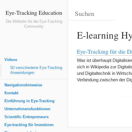
Eye-Tracking Education
Die Website für die Eye-Tracking
Community
E-learning Hy
Eye-Tracking für die Di
Videos
Was ist überhaupt Digitalisie
sich in Wikipedia zur Digit
50 verschiedene Eye-Tracking
Anwendungen
und Digitaltechnik in Wirtscha
Verbindung zwischen der Dig
Navigationshinweise
Kontakt
Einführung in Eye-Tracking
Unternehmensfunktionen
Scientific Entrepreneurs
Eye-tracking für Investoren