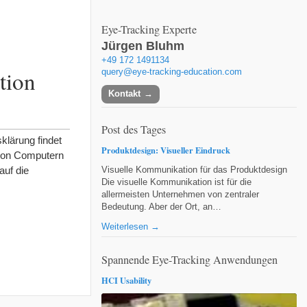
Eye-Tracking Experte
Jürgen Bluhm
+49 172 1491134
tion
query@eye-tracking-education.com
Kontakt
Post des Tages
sklärung findet
Produktdesign: Visueller Eindruck
 von Computern
auf die
Visuelle Kommunikation für das Produktdesign
Die visuelle Kommunikation ist für die
allermeisten Unternehmen von zentraler
Bedeutung. Aber der Ort, an…
Weiterlesen →
Spannende Eye-Tracking Anwendungen
HCI Usability