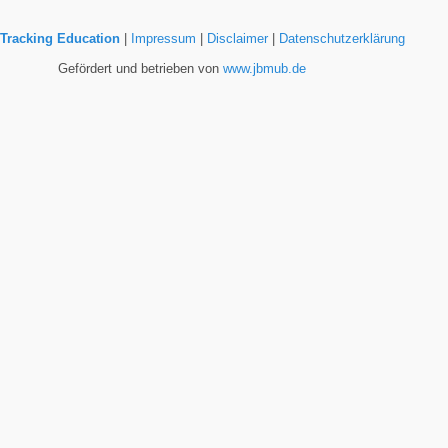
Tracking Education
|
Impressum
|
Disclaimer
|
Datenschutzerklärung
Gefördert und betrieben von
www.jbmub.de