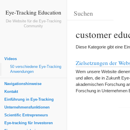
Eye-Tracking Education
Die Website für die Eye-Tracking
Community
customer educ
Diese Kategorie gibt eine Ei
Videos
Zielsetzungen der Webs
50 verschiedene Eye-Tracking
Wem unsere Website dienen s
Anwendungen
und allen, die in Zukunft Ey
Navigationshinweise
akademischen Forschung an
Forschung in Unternehmen E
Kontakt
Einführung in Eye-Tracking
Unternehmensfunktionen
Scientific Entrepreneurs
Eye-tracking für Investoren