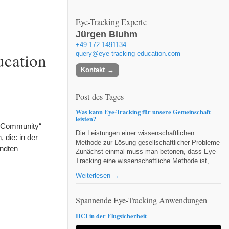
Eye-Tracking Experte
Jürgen Bluhm
+49 172 1491134
ucation
query@eye-tracking-education.com
Kontakt
Post des Tages
Was kann Eye-Tracking für unsere Gemeinschaft
leisten?
g Community“
Die Leistungen einer wissenschaftlichen
 die: in der
Methode zur Lösung gesellschaftlicher Probleme
ndten
Zunächst einmal muss man betonen, dass Eye-
Tracking eine wissenschaftliche Methode ist,…
Weiterlesen →
Spannende Eye-Tracking Anwendungen
HCI in der Flugsicherheit