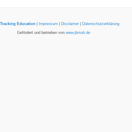
Tracking Education
|
Impressum
|
Disclaimer
|
Datenschutzerklärung
Gefördert und betrieben von
www.jbmub.de