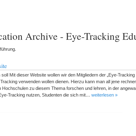
ation Archive - Eye-Tracking Ed
nführung.
ite
oll Mit dieser Website wollen wir den Mitgliedern der „Eye-Trackin
e-Tracking verwenden wollen dienen. Hierzu kann man all jene rechnen,
 Hochschulen zu diesem Thema forschen und lehren, in der angewa
ye-Tracking nutzen, Studenten die sich mit…
weiterlesen »