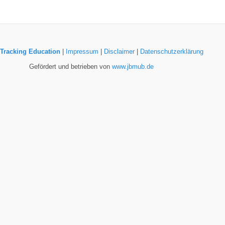
Tracking Education
|
Impressum
|
Disclaimer
|
Datenschutzerklärung
Gefördert und betrieben von
www.jbmub.de