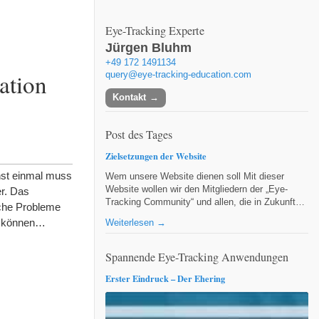
Eye-Tracking Experte
Jürgen Bluhm
+49 172 1491134
ation
query@eye-tracking-education.com
Kontakt
Post des Tages
Zielsetzungen der Website
hst einmal muss
Wem unsere Website dienen soll Mit dieser
Website wollen wir den Mitgliedern der „Eye-
er. Das
Tracking Community“ und allen, die in Zukunft…
iche Probleme
en können…
Weiterlesen →
Spannende Eye-Tracking Anwendungen
Erster Eindruck – Der Ehering