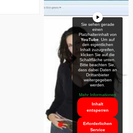
Sie sehen gerade
einen
Platzhalterinhalt von
YouTube
. Um auf
den eigentlichen
Inhalt zuzugreifen,
klicken Sie auf die
Schaltfläche unten.
Bitte beachten Sie,
dass dabei Daten an
Drittanbieter
weitergegeben
werden.
Mehr Informationen
Inhalt
entsperren
Erforderlichen
Service