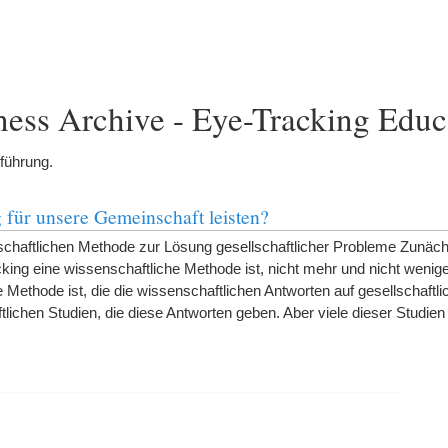
ess Archive - Eye-Tracking Educ
nführung.
für unsere Gemeinschaft leisten?
schaftlichen Methode zur Lösung gesellschaftlicher Probleme Zunäc
ing eine wissenschaftliche Methode ist, nicht mehr und nicht wenig
e Methode ist, die die wissenschaftlichen Antworten auf gesellschaftl
ftlichen Studien, die diese Antworten geben. Aber viele dieser Studi