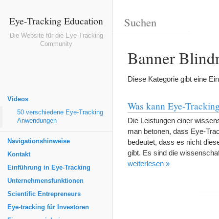
Eye-Tracking Education
Die Website für die Eye-Tracking
Community
Banner Blindn
Diese Kategorie gibt eine Ei
Videos
Was kann Eye-Tracking 
50 verschiedene Eye-Tracking
Die Leistungen einer wissen
Anwendungen
man betonen, dass Eye-Track
Navigationshinweise
bedeutet, dass es nicht dies
gibt. Es sind die wissenscha
Kontakt
weiterlesen »
Einführung in Eye-Tracking
Unternehmensfunktionen
Scientific Entrepreneurs
Eye-tracking für Investoren