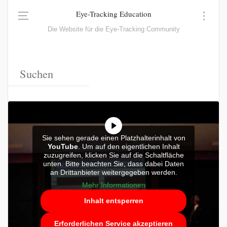
Eye-Tracking Education
Die Website für die Eye-Tracking Community
Sie sehen gerade einen Platzhalterinhalt von
YouTube
. Um auf den eigentlichen Inhalt
zuzugreifen, klicken Sie auf die Schaltfläche
unten. Bitte beachten Sie, dass dabei Daten
an Drittanbieter weitergegeben werden.
Mehr Informationen
Inhalt entsperren
Erforderlichen Service akzeptieren