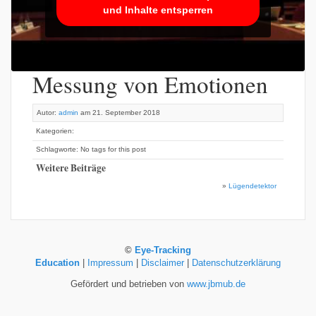
und Inhalte entsperren
Messung von Emotionen
Autor:
admin
am 21. September 2018
Kategorien:
Schlagworte: No tags for this post
Weitere Beiträge
»
Lügendetektor
©
Eye-Tracking
Education
|
Impressum
|
Disclaimer
|
Datenschutzerklärung
Gefördert und betrieben von
www.jbmub.de