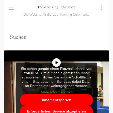
Eye-Tracking Education
Die Website für die Eye-Tracking Community
Sie sehen gerade einen Platzhalterinhalt von
YouTube
. Um auf den eigentlichen Inhalt
zuzugreifen, klicken Sie auf die Schaltfläche
unten. Bitte beachten Sie, dass dabei Daten
an Drittanbieter weitergegeben werden.
Mehr Informationen
Inhalt entsperren
Erforderlichen Service akzeptieren