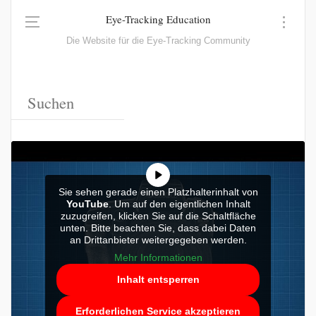
Eye-Tracking Education
Die Website für die Eye-Tracking Community
Sie sehen gerade einen Platzhalterinhalt von
YouTube
. Um auf den eigentlichen Inhalt
zuzugreifen, klicken Sie auf die Schaltfläche
unten. Bitte beachten Sie, dass dabei Daten
an Drittanbieter weitergegeben werden.
Mehr Informationen
Inhalt entsperren
Erforderlichen Service akzeptieren