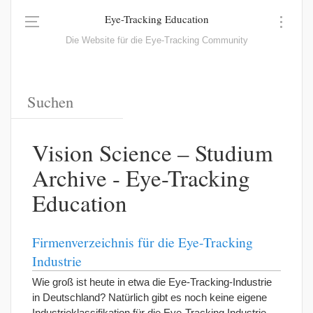
Eye-Tracking Education
Die Website für die Eye-Tracking Community
Vision Science – Studium
Archive - Eye-Tracking
Education
Firmenverzeichnis für die Eye-Tracking
Industrie
Wie groß ist heute in etwa die Eye-Tracking-Industrie
in Deutschland? Natürlich gibt es noch keine eigene
Industrieklassifikation für die Eye-Tracking Industrie,